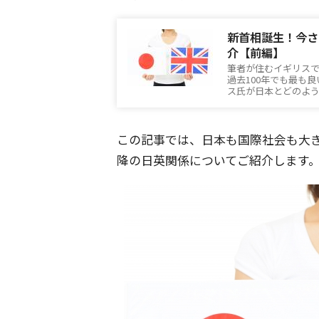
新首相誕生！今さ
介【前編】
筆者が住むイギリスで
過去100年でも最も
ス氏が日本とどのよ
この記事では、日本も国際社会も大き
降の日英関係についてご紹介します