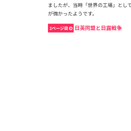
ましたが、当時「世界の工場」とし
が強かったようです。
日英同盟と日露戦争
2ページ目