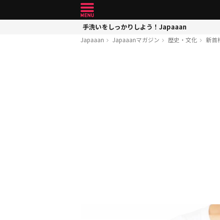
手洗いをしっかりしよう！Japaaan
Japaaan
Japaaanマガジン
歴史・文化
新首