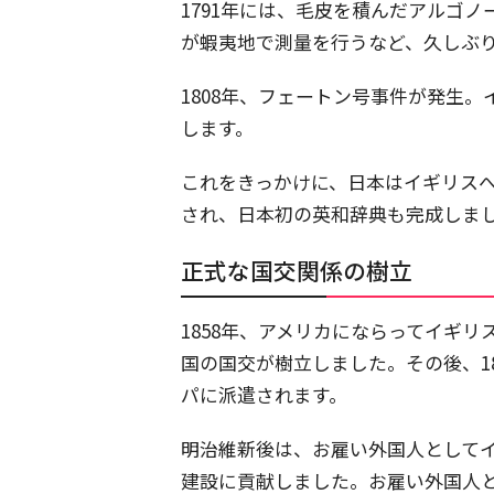
1791年には、毛皮を積んだアルゴノ
が蝦夷地で測量を行うなど、久しぶ
1808年、フェートン号事件が発生
します。
これをきっかけに、日本はイギリス
され、日本初の英和辞典も完成しま
正式な国交関係の樹立
1858年、アメリカにならってイギ
国の国交が樹立しました。その後、1
パに派遣されます。
明治維新後は、お雇い外国人として
建設に貢献しました。お雇い外国人