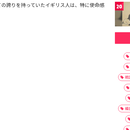
ての誇りを持っていたイギリス人は、特に使命感
20
戦
織