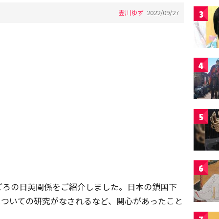
雲川ゆず
2022/09/27
3
4
5
6
ごろの日英関係をご紹介しました。日本の鎖国下
についての研究がなされるなど、関心があったこと