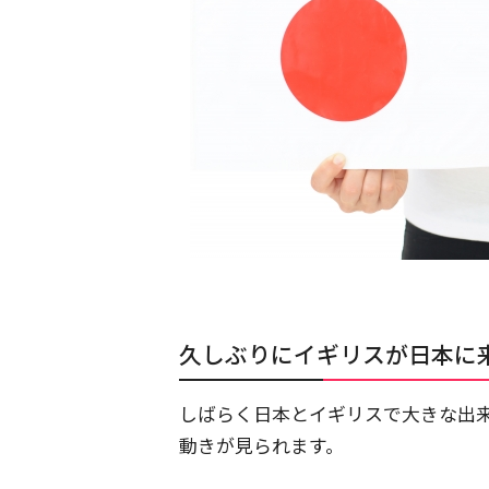
久しぶりにイギリスが日本に
しばらく日本とイギリスで大きな出来
動きが見られます。