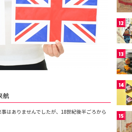
12
13
14
来航
事はありませんでしたが、18世紀後半ごろから
15