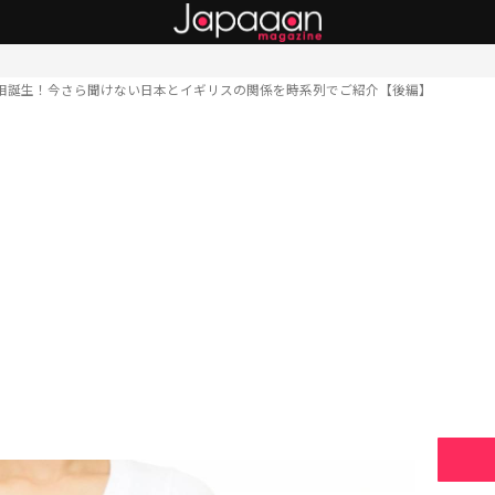
相誕生！今さら聞けない日本とイギリスの関係を時系列でご紹介【後編】