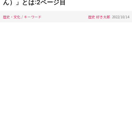
ん）」とは:2ページ目
歴史・文化
/
キーワード
歴史 好き太郎
2022/10/14