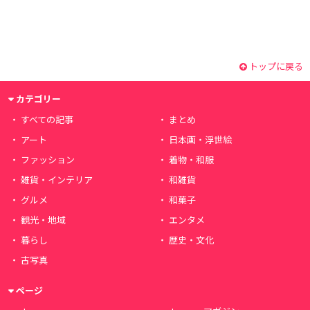
トップに戻る
カテゴリー
すべての記事
まとめ
アート
日本画・浮世絵
ファッション
着物・和服
雑貨・インテリア
和雑貨
グルメ
和菓子
観光・地域
エンタメ
暮らし
歴史・文化
古写真
ページ