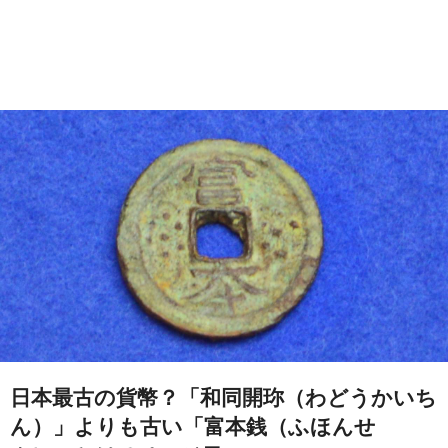
日本最古の貨幣？「和同開珎（わどうかいち
ん）」よりも古い「富本銭（ふほんせ