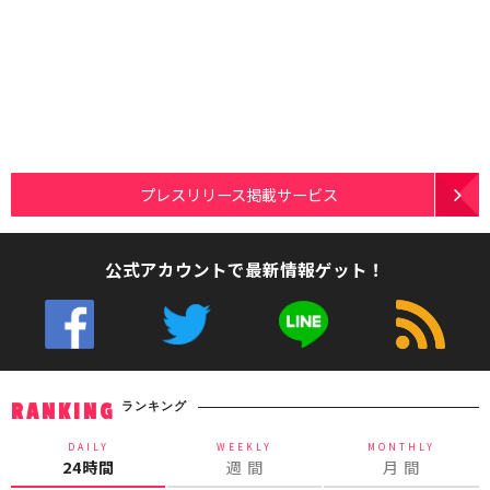
プレスリリース掲載サービス
公式アカウントで最新情報ゲット！
ランキング
RANKING
DAILY
WEEKLY
MONTHLY
24時間
週 間
月 間