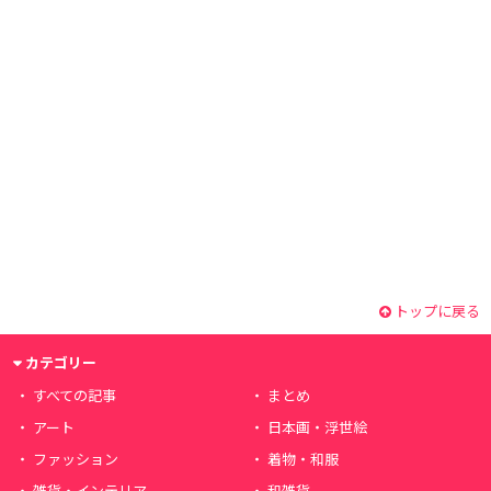
トップに戻る
カテゴリー
すべての記事
まとめ
アート
日本画・浮世絵
ファッション
着物・和服
雑貨・インテリア
和雑貨