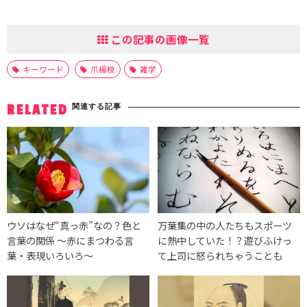
この記事の画像一覧
キーワード
爪楊枝
雑学
関連する記事
RELATED
ウソはなぜ“真っ赤”なの？色と
万葉集の中の人たちもスポーツ
言葉の関係 ～赤にまつわる言
に熱中していた！？遊びふけっ
葉・表現いろいろ～
て上司に怒られちゃうことも