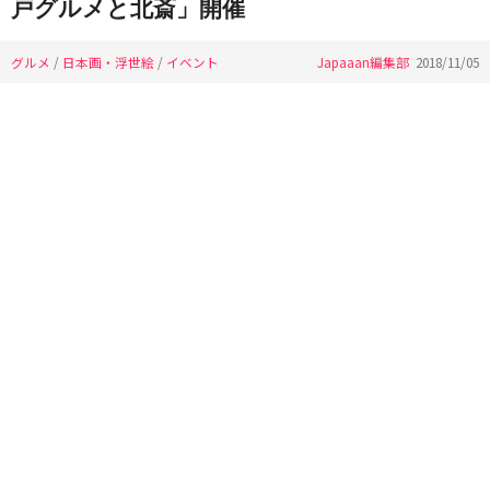
戸グルメと北斎」開催
グルメ
/
日本画・浮世絵
/
イベント
Japaaan編集部
2018/11/05