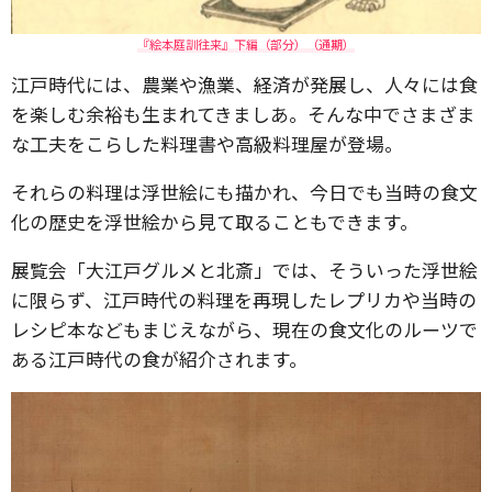
『絵本庭訓往来』下編（部分）（通期）
江戸時代には、農業や漁業、経済が発展し、人々には食
を楽しむ余裕も生まれてきましあ。そんな中でさまざま
な工夫をこらした料理書や高級料理屋が登場。
それらの料理は浮世絵にも描かれ、今日でも当時の食文
化の歴史を浮世絵から見て取ることもできます。
展覧会「大江戸グルメと北斎」では、そういった浮世絵
に限らず、江戸時代の料理を再現したレプリカや当時の
レシピ本などもまじえながら、現在の食文化のルーツで
ある江戸時代の食が紹介されます。