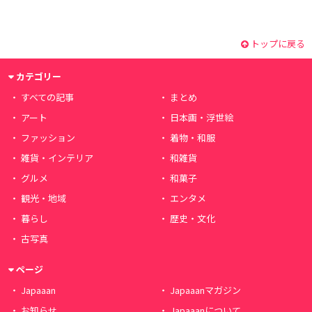
トップに戻る
カテゴリー
すべての記事
まとめ
アート
日本画・浮世絵
ファッション
着物・和服
雑貨・インテリア
和雑貨
グルメ
和菓子
観光・地域
エンタメ
暮らし
歴史・文化
古写真
ページ
Japaaan
Japaaanマガジン
お知らせ
Japaaanについて