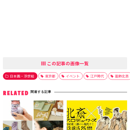
この記事の画像一覧
日本画・浮世絵
東京都
イベント
江戸時代
葛飾北斎
関連する記事
RELATED