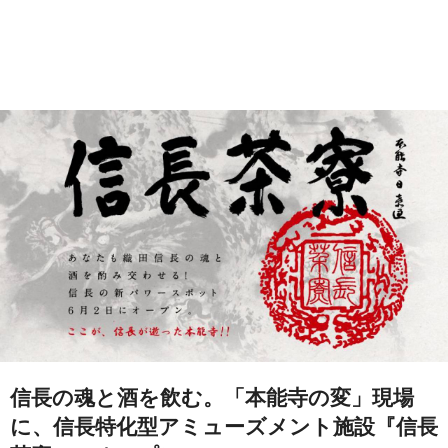
信長の魂と酒を飲む。「本能寺の変」現場
に、信長特化型アミューズメント施設『信長