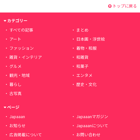
トップに戻る
カテゴリー
すべての記事
まとめ
アート
日本画・浮世絵
ファッション
着物・和服
雑貨・インテリア
和雑貨
グルメ
和菓子
観光・地域
エンタメ
暮らし
歴史・文化
古写真
ページ
Japaaan
Japaaanマガジン
お知らせ
Japaaanについて
広告掲載について
お問い合わせ