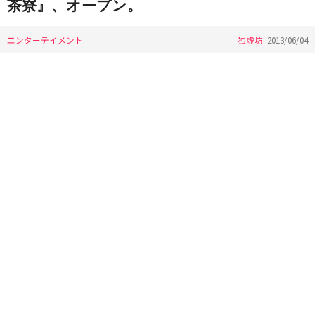
茶寮』、オープン。
エンターテイメント
独虚坊
2013/06/04