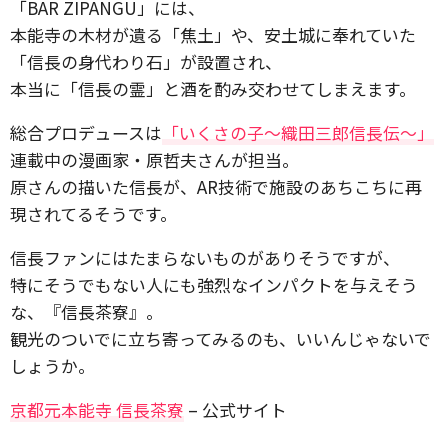
「BAR ZIPANGU」には、
本能寺の木材が遺る「焦土」や、安土城に奉れていた
「信長の身代わり石」が設置され、
本当に「信長の霊」と酒を酌み交わせてしまえます。
総合プロデュースは
「いくさの子～織田三郎信長伝～」
連載中の漫画家・原哲夫さんが担当。
原さんの描いた信長が、AR技術で施設のあちこちに再
現されてるそうです。
信長ファンにはたまらないものがありそうですが、
特にそうでもない人にも強烈なインパクトを与えそう
な、『信長茶寮』。
観光のついでに立ち寄ってみるのも、いいんじゃないで
しょうか。
京都元本能寺 信長茶寮
– 公式サイト