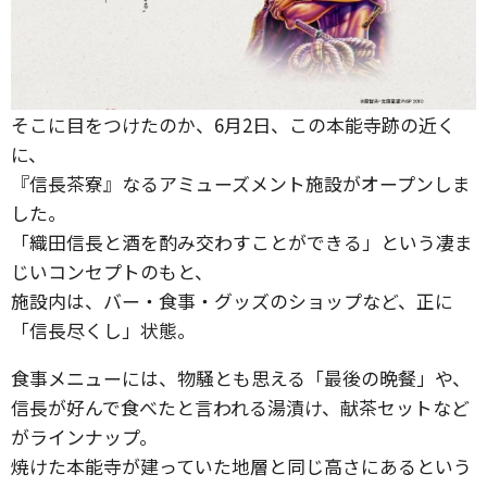
そこに目をつけたのか、6月2日、この本能寺跡の近く
に、
『信長茶寮』なるアミューズメント施設がオープンしま
した。
「織田信長と酒を酌み交わすことができる」という凄ま
じいコンセプトのもと、
施設内は、バー・食事・グッズのショップなど、正に
「信長尽くし」状態。
食事メニューには、物騒とも思える「最後の晩餐」や、
信長が好んで食べたと言われる湯漬け、献茶セットなど
がラインナップ。
焼けた本能寺が建っていた地層と同じ高さにあるという