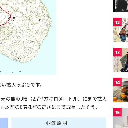
12
13
14
ごい拡大っぷりです。
元の島の9倍（2.7平方キロメートル）にまで拡大
も以前の6倍ほどの高さにまで成長したそう。
15