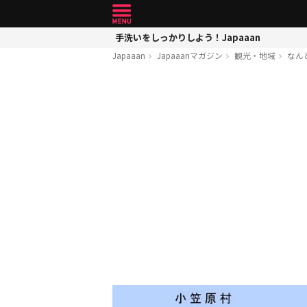
手洗いをしっかりしよう！Japaaan
Japaaan
Japaaanマガジン
観光・地域
なん