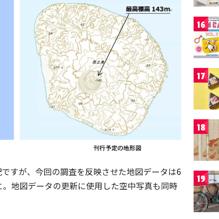
16
17
18
況ですが、今回の調査を反映させた地図データは6
19
と。地図データの更新に使用した空中写真も同時