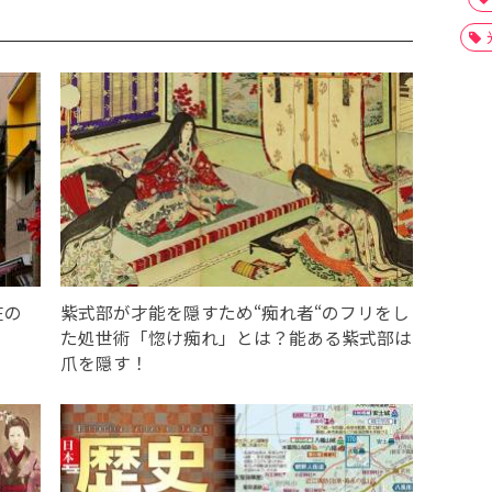
在の
紫式部が才能を隠すため“痴れ者“のフリをし
た処世術「惚け痴れ」とは？能ある紫式部は
爪を隠す！