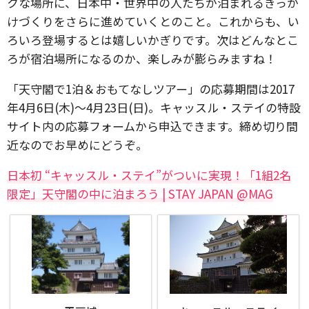
クな場所に、日本中・世界中の人たちが泊まれるきっか
けづくりをさらに進めていくとのこと。これからも、い
ろいろ登場するとは嬉しいかぎりです。次はどんなとこ
ろが宿泊場所になるのか、楽しみが膨らみますね！
「天守閣で1泊＆おもてなしツアー」の応募期間は2017
年4月6日(木)〜4月23日(日)。キャッスル・ステイの特設
サイト内の応募フォームから申込できます。締め切り間
近なのでお早めにどうぞ。
日本初 “キャッスル・ステイ”がついに実現！「1組2名
限定」天守閣の中に泊まろう | STAY JAPAN @MAG