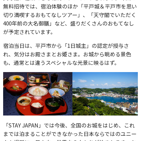
無料招待では、宿泊体験のほか「平戸城＆平戸市を思い
切り満喫するおもてなしツアー」、「天守閣でいただく
400年前の大名御膳」など、盛りだくさんのおもてなし
が予定されています。
宿泊当日は、平戸市から「1日城主」の認定が授与さ
れ、気分はお殿さまとお姫さま。お城から眺める景色
も、通常とは違うスペシャルな光景に映るはず。
「STAY JAPAN」では今後、全国のお城をはじめ、これ
までは泊まることができなかった日本ならではのユニー