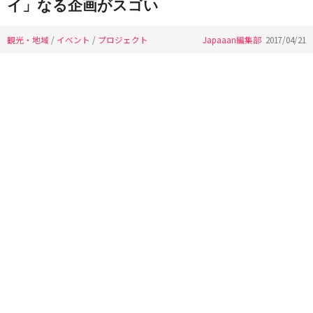
イ」なる企画がスゴい
観光・地域
/
イベント
/
プロジェクト
Japaaan編集部
2017/04/21