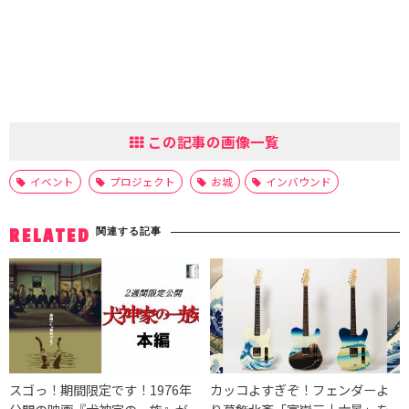
この記事の画像一覧
イベント
プロジェクト
お城
インバウンド
関連する記事
RELATED
スゴっ！期間限定です！1976年
カッコよすぎぞ！フェンダーよ