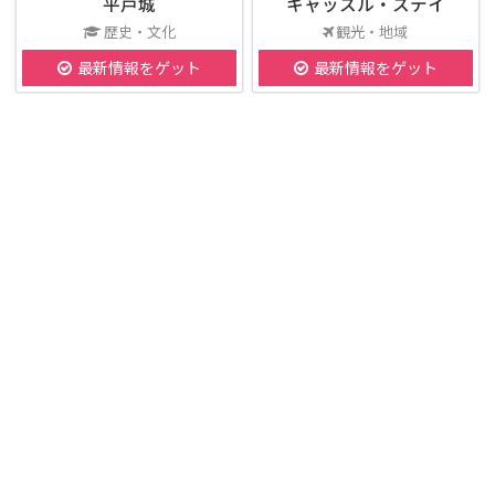
平戸城
キャッスル・ステイ
歴史・文化
観光・地域
最新情報をゲット
最新情報をゲット