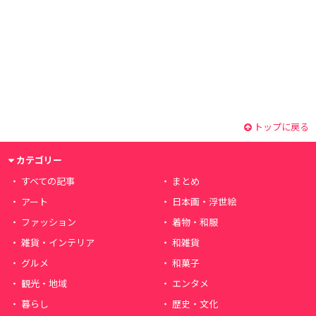
トップに戻る
カテゴリー
すべての記事
まとめ
アート
日本画・浮世絵
ファッション
着物・和服
雑貨・インテリア
和雑貨
グルメ
和菓子
観光・地域
エンタメ
暮らし
歴史・文化