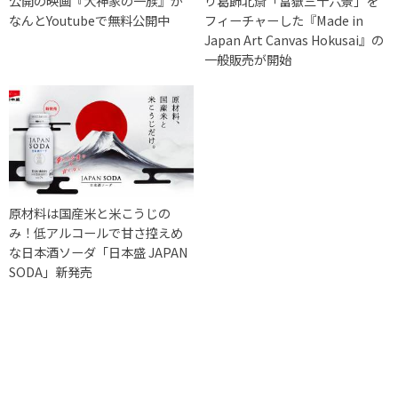
公開の映画『犬神家の一族』が
り葛飾北斎「富嶽三十六景」を
なんとYoutubeで無料公開中
フィーチャーした『Made in
Japan Art Canvas Hokusai』の
一般販売が開始
原材料は国産米と米こうじの
み！低アルコールで甘さ控えめ
な日本酒ソーダ「日本盛 JAPAN
SODA」新発売