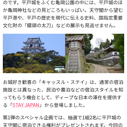
のです。平戸城をふくむ亀岡公園の中には、平戸城のほ
か亀岡神社などの見どころもいっぱい。天守閣から望む
平戸港や、平戸の歴史を現代に伝える史料、国指定重要
文化財の「鐶頭の太刀」などの展示も見逃せません。
お城好き歓喜の「キャッスル・ステイ」は、通常の宿泊
施設とは異なった、民泊や農泊などの宿泊スタイルを知
ってもらう機会として、ディープな日本の滞在を提供す
る「
STAY JAPAN
」から登場しました。
第1弾のスペシャル企画では、抽選で1組2名に平戸城の
天守閣に宿泊できる権利がプレゼントされます。今回の