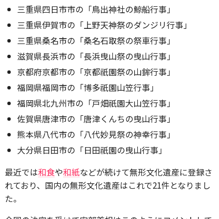
三重県四日市市の「鳥出神社の鯨船行事」
三重県伊賀市の「上野天神祭のダンジリ行事」
三重県桑名市の「桑名石取祭の祭車行事」
滋賀県長浜市の「長浜曳山祭の曳山行事」
京都府京都市の「京都祇園祭の山鉾行事」
福岡県福岡市の「博多祇園山笠行事」
福岡県北九州市の「戸畑祇園大山笠行事」
佐賀県唐津市の「唐津くんちの曳山行事」
熊本県八代市の「八代妙見祭の神幸行事」
大分県日田市の「日田祇園の曳山行事」
最近では
和食
や
和紙
などが続けて無形文化遺産に登録さ
れており、国内の無形文化遺産はこれで21件となりまし
た。