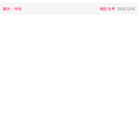
観光・地域
増田 吉孝
2016/12/01