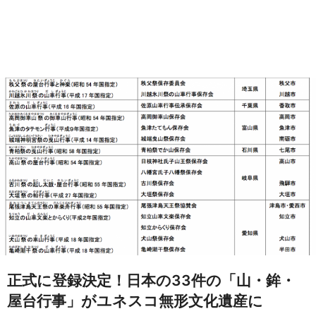
正式に登録決定！日本の33件の「山・鉾・
屋台行事」がユネスコ無形文化遺産に