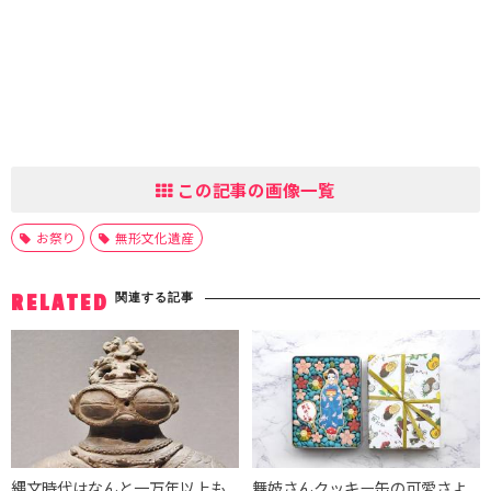
この記事の画像一覧
お祭り
無形文化遺産
関連する記事
RELATED
縄文時代はなんと一万年以上も
舞妓さんクッキー缶の可愛さよ