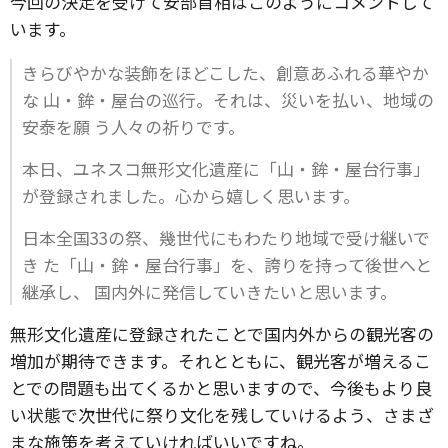
今回の決定を受けて安部首相はこのようにコメントして
います。
きらびやかな装飾をほどこした、創意あふれる華やか
な 山・鉾・屋台の巡行。それは、災いを払い、地域の
安泰を願 う人々の祈りです。
本日、ユネスコ無形文化遺産に「山・鉾・屋台行事」
が登録されました。心から嬉しく思います。
日本全国33の祭、幾世代にもわたり地域で受け継いで
き た「山・鉾・屋台行事」を、誇りを持って後世へと
継承し、 国内外に発信していきたいと思います。
無形文化遺産に登録されたことで国内外からの観光客の
増加が期待できます。それとともに、観光客が増えるこ
とでの問題も出てくるかと思いますので、今後もより良
い状態で次世代に祭り文化を残していけるよう、さまざ
まな施策を考えていければいいですね。