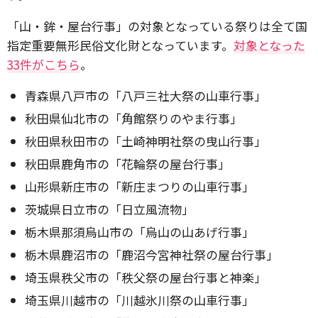
「山・鉾・屋台行事」の対象となっている祭りは全て国
指定重要無形民俗文化財となっています。
対象となった
33件がこちら
。
青森県八戸市の「八戸三社大祭の山車行事」
秋田県仙北市の「角館祭りのやま行事」
秋田県秋田市の「土崎神明社祭の曳山行事」
秋田県鹿角市の「花輪祭の屋台行事」
山形県新庄市の「新庄まつりの山車行事」
茨城県日立市の「日立風流物」
栃木県那須烏山市の「烏山の山あげ行事」
栃木県鹿沼市の「鹿沼今宮神社祭の屋台行事」
埼玉県秩父市の「秩父祭の屋台行事と神楽」
埼玉県川越市の「川越氷川祭の山車行事」