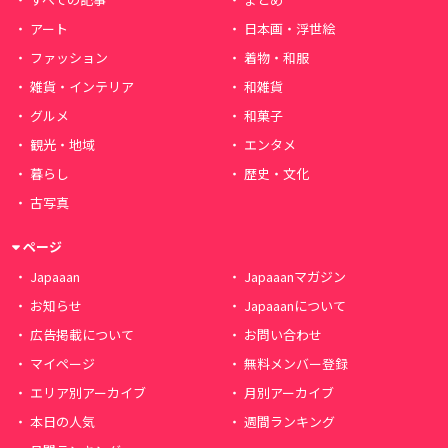
アート
日本画・浮世絵
ファッション
着物・和服
雑貨・インテリア
和雑貨
グルメ
和菓子
観光・地域
エンタメ
暮らし
歴史・文化
古写真
ページ
Japaaan
Japaaanマガジン
お知らせ
Japaaanについて
広告掲載について
お問い合わせ
マイページ
無料メンバー登録
エリア別アーカイブ
月別アーカイブ
本日の人気
週間ランキング