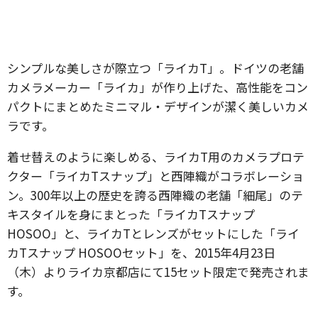
シンプルな美しさが際立つ「ライカT」。ドイツの老舗
カメラメーカー「ライカ」が作り上げた、高性能をコン
パクトにまとめたミニマル・デザインが潔く美しいカメ
ラです。
着せ替えのように楽しめる、ライカT用のカメラプロテ
クター「ライカTスナップ」と西陣織がコラボレーショ
ン。300年以上の歴史を誇る西陣織の老舗「細尾」のテ
キスタイルを身にまとった「ライカTスナップ
HOSOO」と、ライカTとレンズがセットにした「ライ
カTスナップ HOSOOセット」を、2015年4月23日
（木）よりライカ京都店にて15セット限定で発売されま
す。