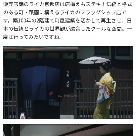
販売店舗のライカ京都店は店構えもステキ！伝統と格式
のある町・祇園に構えるライカのフラッグシップ店で
す。築100年の2階建て町屋建築を活かして再生させ、日
本の伝統とライカの世界観が融合したクールな空間。一
度は行ってみたいですね。