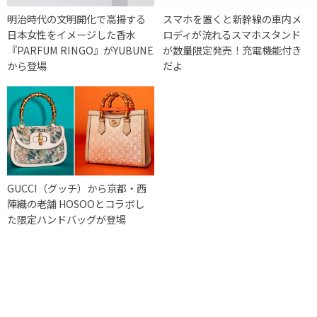
明治時代の文明開化で高揚する
スマホを置くと新幹線の車内メ
日本女性をイメージした香水
ロディが流れるスマホスタンド
『PARFUM RINGO』がYUBUNE
が数量限定発売！充電機能付き
から登場
だよ
GUCCI（グッチ）から京都・西
陣織の老舗 HOSOOとコラボし
た限定ハンドバッグが登場