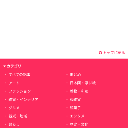
トップに戻る
カテゴリー
すべての記事
まとめ
アート
日本画・浮世絵
ファッション
着物・和服
雑貨・インテリア
和雑貨
グルメ
和菓子
観光・地域
エンタメ
暮らし
歴史・文化