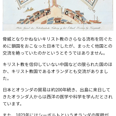
脅威となりかねないキリスト教のさらなる流布を防ぐた
めに鎖国をおこなった日本でしたが、まったく他国との
交流を絶っていたのかというとそうではありません。
キリスト教を信仰していない中国などの限られた国のほ
か、キリスト教国であるオランダとも交流がありまし
た。
日本とオランダの貿易は約200年続き、出島に来日して
きたオランダ人からは西洋の医学や科学を学んだとされ
ています。
また、1823年にはシーボルトというオランダの医師が