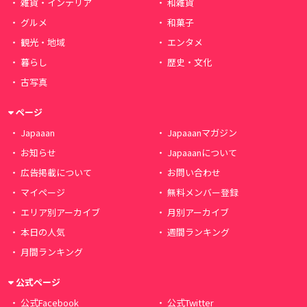
雑貨・インテリア
和雑貨
グルメ
和菓子
観光・地域
エンタメ
暮らし
歴史・文化
古写真
ページ
Japaaan
Japaaanマガジン
お知らせ
Japaaanについて
広告掲載について
お問い合わせ
マイページ
無料メンバー登録
エリア別アーカイブ
月別アーカイブ
本日の人気
週間ランキング
月間ランキング
公式ページ
公式Facebook
公式Twitter