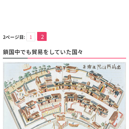
2
2ページ目:
1
鎖国中でも貿易をしていた国々