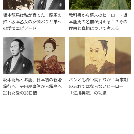
坂本龍馬は私が育てた！龍馬の
教科書から幕末のヒーロー・坂
姉・坂本乙女の女傑ぶりと弟へ
本龍馬の名前が消える！？その
の愛情エピソード
理由と真相について考える
坂本龍馬とお龍、日本初の新婚
パンとも深い関わりが！幕末期
旅行へ。寺田屋事件から霧島へ
の忘れてはならないヒーロー
逃れた愛の18日間
「江川英龍」の功績