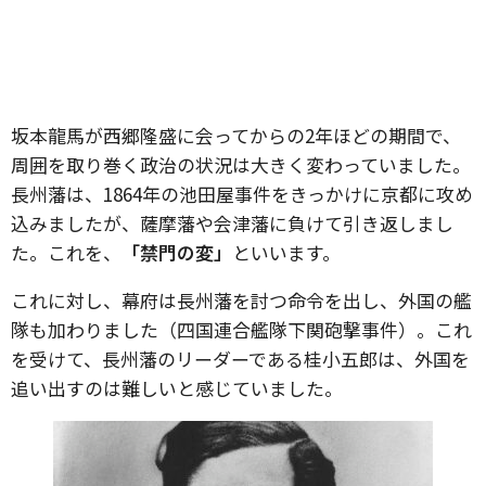
坂本龍馬が西郷隆盛に会ってからの2年ほどの期間で、
周囲を取り巻く政治の状況は大きく変わっていました。
長州藩は、1864年の池田屋事件をきっかけに京都に攻め
込みましたが、薩摩藩や会津藩に負けて引き返しまし
た。これを、
「禁門の変」
といいます。
これに対し、幕府は長州藩を討つ命令を出し、外国の艦
隊も加わりました（四国連合艦隊下関砲撃事件）。これ
を受けて、長州藩のリーダーである桂小五郎は、外国を
追い出すのは難しいと感じていました。