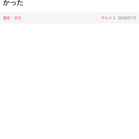
かった
歴史・文化
やん×２
2024/07/15