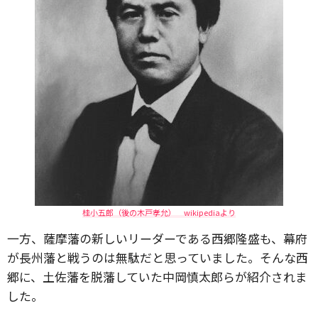
桂小五郎（後の木戸孝允） wikipediaより
一方、薩摩藩の新しいリーダーである西郷隆盛も、幕府
が長州藩と戦うのは無駄だと思っていました。そんな西
郷に、土佐藩を脱藩していた中岡慎太郎らが紹介されま
した。