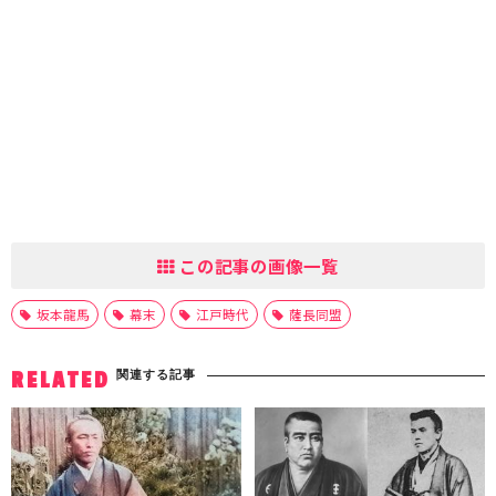
この記事の画像一覧
坂本龍馬
幕末
江戸時代
薩長同盟
関連する記事
RELATED