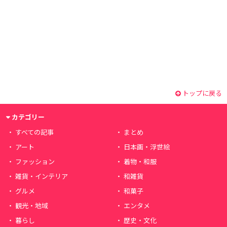
トップに戻る
カテゴリー
すべての記事
まとめ
アート
日本画・浮世絵
ファッション
着物・和服
雑貨・インテリア
和雑貨
グルメ
和菓子
観光・地域
エンタメ
暮らし
歴史・文化