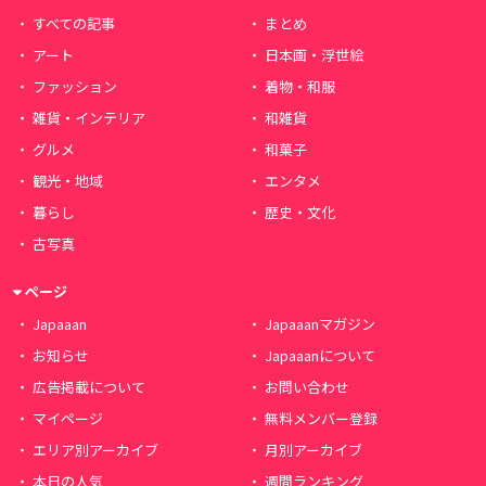
すべての記事
まとめ
アート
日本画・浮世絵
ファッション
着物・和服
雑貨・インテリア
和雑貨
グルメ
和菓子
観光・地域
エンタメ
暮らし
歴史・文化
古写真
ページ
Japaaan
Japaaanマガジン
お知らせ
Japaaanについて
広告掲載について
お問い合わせ
マイページ
無料メンバー登録
エリア別アーカイブ
月別アーカイブ
本日の人気
週間ランキング