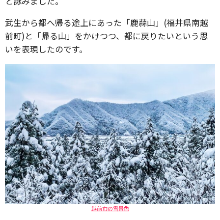
と詠みました。
武生から都へ帰る途上にあった「鹿蒜山」(福井県南越
前町)と「帰る山」をかけつつ、都に戻りたいという思
いを表現したのです。
越前市の雪景色