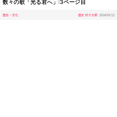
数々の歌「光る君へ」:3ページ目
歴史・文化
歴史 好き太郎
2024/05/12