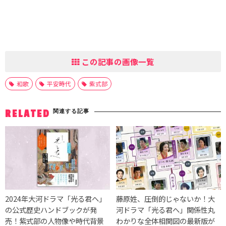
この記事の画像一覧
和歌
平安時代
紫式部
関連する記事
RELATED
2024年大河ドラマ「光る君へ」
藤原姓、圧倒的じゃないか！大
の公式歴史ハンドブックが発
河ドラマ「光る君へ」関係性丸
売！紫式部の人物像や時代背景
わかりな全体相関図の最新版が