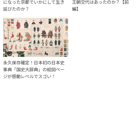
になった京都でいかにして生き
王朝交代はあったのか？【前
延びたのか？
編】
永久保存確定！日本初の日本史
事典「国史大辞典」の絵図ペー
ジが感動レベルでスゴい！