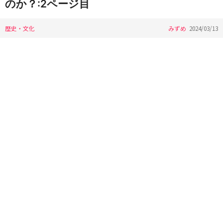
のか？:2ページ目
歴史・文化
みずめ
2024/03/13