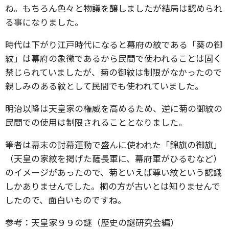
ね。もちろん色々と物議を醸しましたが結局は認められ
る事になりました。
時代は下がり江戸時代になると幕府の紋である「葵の御
紋」は幕府の象徴であるから民間で使われることは固く
禁じられていましたが、菊の御紋は制限がなかったので
親しみのある紋として民間でも使われていました。
明治以降は天皇家の権威を高めるため、逆に菊の御紋の
民間での使用は制限されることとなりました。
筆者は幕末の討幕運動で盛んに使われた「錦旗の御旗」
（天皇の家紋を掲げた薩長軍に、幕府軍がひるむなど）
のイメージがあったので、菊といえば尊い紋という認識
しかありませんでした。桐の方が古いとは知りませんで
したので、面白いものですね。
参考：天皇家９９の謎（歴史の謎研究会編）