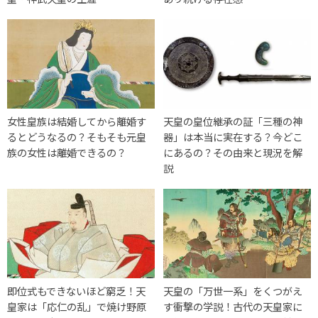
女性皇族は結婚してから離婚す
天皇の皇位継承の証「三種の神
るとどうなるの？そもそも元皇
器」は本当に実在する？今どこ
族の女性は離婚できるの？
にあるの？その由来と現況を解
説
即位式もできないほど窮乏！天
天皇の「万世一系」をくつがえ
皇家は「応仁の乱」で焼け野原
す衝撃の学説！古代の天皇家に