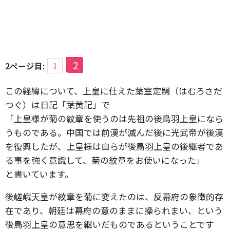
2
2ページ目:
1
この経緯について、上皇に仕えた葉室定嗣（はむろさだ
つぐ）は日記「葉黄記」で
「上皇様が菊の紋章を使うのは先祖の後鳥羽上皇になら
うものである。中国では前漢が滅んだ後に光武帝が後漢
を復興したが、上皇様は自らが後鳥羽上皇の後継者であ
る事を強く意識して、菊の紋章をお使いになった」
と書いています。
後嵯峨天皇が紋章を菊に変えたのは、反幕府の象徴的存
在であり、朝廷は幕府の意のままに操られまい、という
後鳥羽上皇の意思を継いだものであるということです