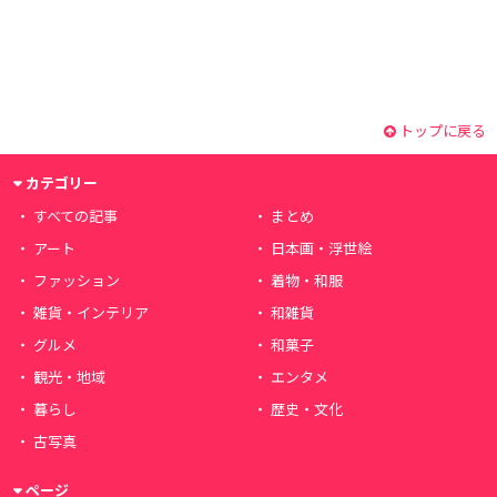
トップに戻る
カテゴリー
すべての記事
まとめ
アート
日本画・浮世絵
ファッション
着物・和服
雑貨・インテリア
和雑貨
グルメ
和菓子
観光・地域
エンタメ
暮らし
歴史・文化
古写真
ページ