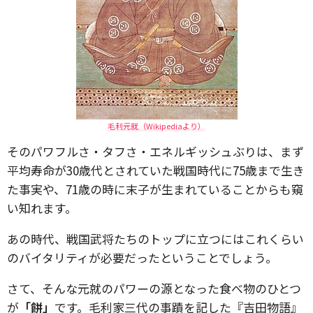
毛利元就（Wikipediaより）
そのパワフルさ・タフさ・エネルギッシュぶりは、まず
平均寿命が30歳代とされていた戦国時代に75歳まで生き
た事実や、71歳の時に末子が生まれていることからも窺
い知れます。
あの時代、戦国武将たちのトップに立つにはこれくらい
のバイタリティが必要だったということでしょう。
さて、そんな元就のパワーの源となった食べ物のひとつ
が
「餅」
です。毛利家三代の事蹟を記した『吉田物語』