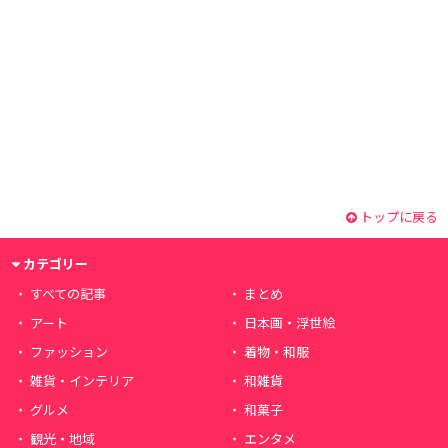
トップに戻る
カテゴリー
すべての記事
まとめ
アート
日本画・浮世絵
ファッション
着物・和服
雑貨・インテリア
和雑貨
グルメ
和菓子
観光・地域
エンタメ