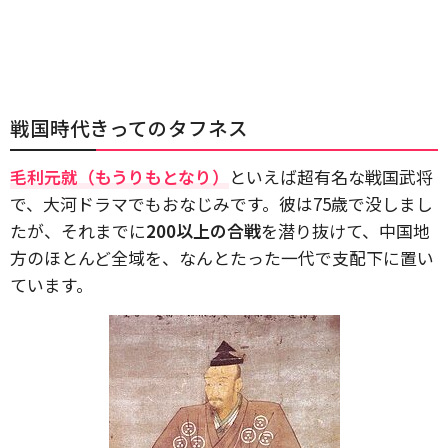
戦国時代きってのタフネス
毛利元就（もうりもとなり）
といえば超有名な戦国武将
で、大河ドラマでもおなじみです。彼は75歳で没しまし
たが、それまでに
200以上の合戦
を潜り抜けて、中国地
方のほとんど全域を、なんとたった一代で支配下に置い
ています。