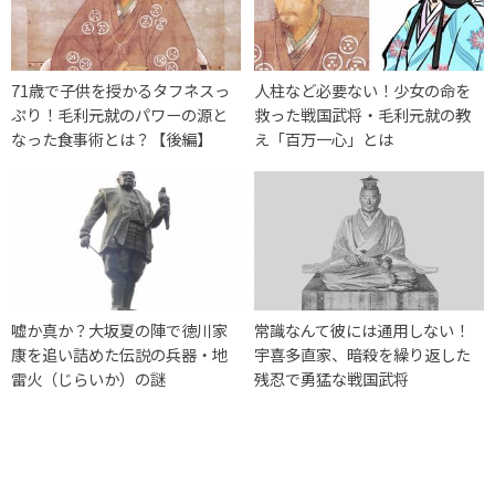
71歳で子供を授かるタフネスっ
人柱など必要ない！少女の命を
ぷり！毛利元就のパワーの源と
救った戦国武将・毛利元就の教
なった食事術とは？【後編】
え「百万一心」とは
嘘か真か？大坂夏の陣で徳川家
常識なんて彼には通用しない！
康を追い詰めた伝説の兵器・地
宇喜多直家、暗殺を繰り返した
雷火（じらいか）の謎
残忍で勇猛な戦国武将