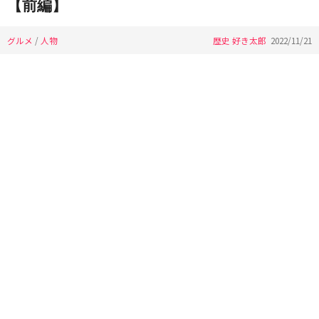
【前編】
グルメ
/
人物
歴史 好き太郎
2022/11/21