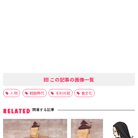
この記事の画像一覧
人物
戦国時代
毛利元就
食文化
関連する記事
RELATED