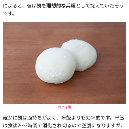
によると、彼は餅を
理想的な兵糧
として捉えていたそう
です。
杵つき餅
確かに餅は腹持ちがよく、米飯よりも効率的です。米飯
は食後2～3時間で消化され切るので空腹になりますが、