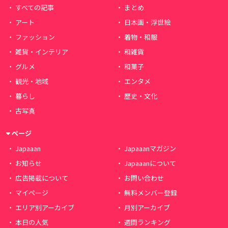
すべての記事
まとめ
アート
日本画・浮世絵
ファッション
着物・和服
雑貨・インテリア
和雑貨
グルメ
和菓子
観光・地域
エンタメ
暮らし
歴史・文化
古写真
ページ
Japaaan
Japaaanマガジン
お知らせ
Japaaanについて
広告掲載について
お問い合わせ
マイページ
無料メンバー登録
エリア別アーカイブ
月別アーカイブ
本日の人気
週間ランキング