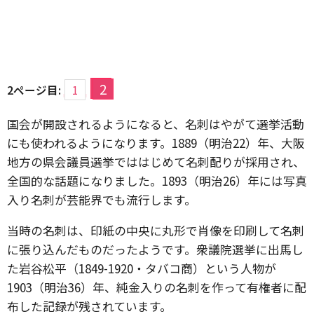
2
2ページ目:
1
国会が開設されるようになると、名刺はやがて選挙活動
にも使われるようになります。1889（明治22）年、大阪
地方の県会議員選挙でははじめて名刺配りが採用され、
全国的な話題になりました。1893（明治26）年には写真
入り名刺が芸能界でも流行します。
当時の名刺は、印紙の中央に丸形で肖像を印刷して名刺
に張り込んだものだったようです。衆議院選挙に出馬し
た岩谷松平（1849-1920・タバコ商）という人物が
1903（明治36）年、純金入りの名刺を作って有権者に配
布した記録が残されています。