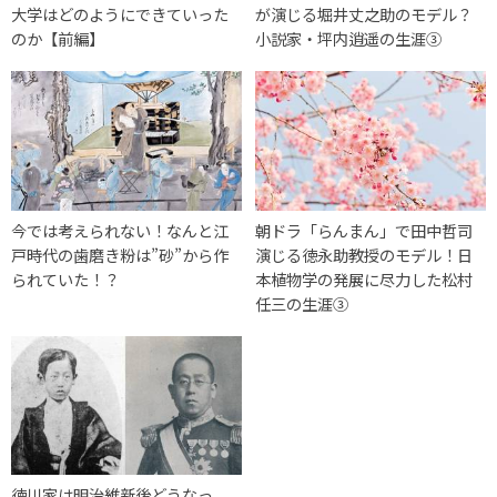
大学はどのようにできていった
が演じる堀井丈之助のモデル？
のか【前編】
小説家・坪内逍遥の生涯③
今では考えられない！なんと江
朝ドラ「らんまん」で田中哲司
戸時代の歯磨き粉は”砂”から作
演じる徳永助教授のモデル！日
られていた！？
本植物学の発展に尽力した松村
任三の生涯③
徳川家は明治維新後どうなっ