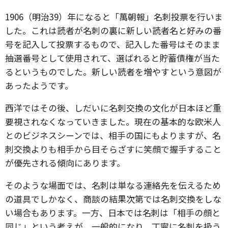
1906（明治39）年になると「萬朝報」名刺投票を行いま
した。これは読者が名刺の裏に新しい読者名と好みの番
号を記入して投票するもので、記入した番号はそのまま
抽選番号として使用されて、選ばれると貯蓄債権が当た
るというものでした。新しい読者を増やすという意図が
あったようです。
西洋ではその後、しだいに名刺交換の文化が日本ほど重
要視されなくなっていきました。現在の基本的な欧米人
とのビジネスシーンでは、相手の国にもよりますが、名
刺交換よりも相手から目そらざすに笑顔で握手すること
が優先される傾向にあります。
そのような場面では、名刺は単なる連絡先を伝えるため
の道具でしかなく、商談の結果次第では名刺交換をしな
い場合もあります。一方、日本では名刺は「相手の顔と
同じ」という考えが、一般的になり、丁寧に名刺を扱う