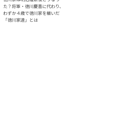
た？将軍・徳川慶喜に代わり、
わずか４歳で徳川家を継いだ
「徳川家達」とは