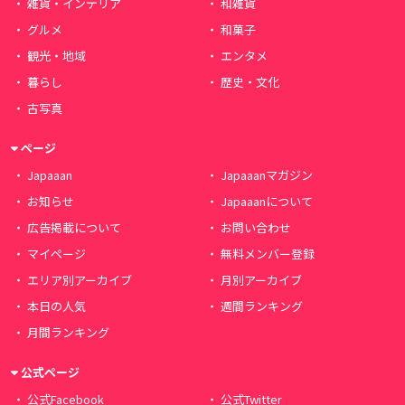
雑貨・インテリア
和雑貨
グルメ
和菓子
観光・地域
エンタメ
暮らし
歴史・文化
古写真
ページ
Japaaan
Japaaanマガジン
お知らせ
Japaaanについて
広告掲載について
お問い合わせ
マイページ
無料メンバー登録
エリア別アーカイブ
月別アーカイブ
本日の人気
週間ランキング
月間ランキング
公式ページ
公式Facebook
公式Twitter