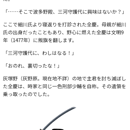
「……そこで波多野殿、三河守護代に興味はないか？」
ここで細川氏より寝返りを打診された全慶。母親が細川
氏の出身だったこともあり、野心に燃えた全慶は文明9
年（1477年）に叛旗を翻します。
「三河守護代に、わしはなる！」
「おのれ、裏切ったな！」
灰塚野（灰野原。現在地不詳）の地で主君を討ち滅ぼし
た全慶は、時家と同じ一色刑部少輔を自称。その遺領を
乗っ取ったのでした。