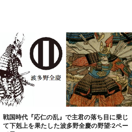
戦国時代『応仁の乱』で主君の落ち目に乗じ
て下剋上を果たした波多野全慶の野望:2ペー