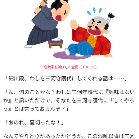
一色時家を滅ぼした全慶（イメージ）
「細川殿、わしを三河守護代にしてくれる話は……」
「ん、何のことかな？わしは三河守護代に『興味はない
か』と訊いただけで、そなたを三河守護代に『してやろ
う』とは言っておらんぞ？」
「おのれ、裏切ったな！」
なんてやりとりがあったかどうか、この混乱以降は三河