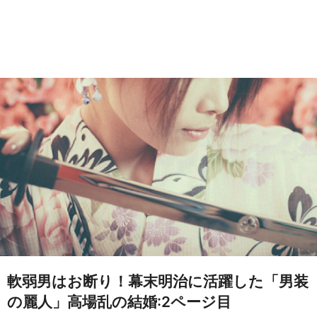
軟弱男はお断り！幕末明治に活躍した「男装
の麗人」高場乱の結婚:2ページ目