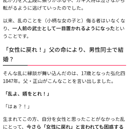
転がるように逃げていったのでした。
以来、乱のことを（小柄な女の子と）侮る者はいなくな
り、
一人前の武士として一目置かれるようになった
とい
うことです。
「女性に戻れ！」父の命により、男性同士で結
婚？
そんな乱に縁談が舞い込んだのは、17歳となった弘化四
1847年。父・正山がこんなことを言い出しました。
「乱よ、婿をとれ！」
「はぁ？！」
生まれてこの方、自分を女性と思ったことがなかった乱
にとって、
今さら「女性に戻れ」と言われても困惑する