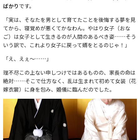
ばかり
です。
「実は、そなたを男として育てたことを後悔する夢を見
てから、寝覚めが悪くてかなわん。やはり女子（おな
ご）は女子として生きるのが人間のあるべき姿……そう
いう訳で、これより女子に戻って婿をとるのじゃ！」
「え、えぇ～……」
理不尽この上ない申しつけではあるものの、家長の命は
絶対……そこで仕方なく、乱は生まれて初めて女装（花
嫁衣裳）に身を包み、婚儀に臨んだのでした。