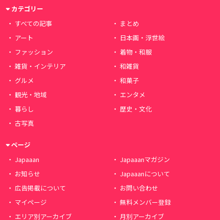
カテゴリー
すべての記事
まとめ
アート
日本画・浮世絵
ファッション
着物・和服
雑貨・インテリア
和雑貨
グルメ
和菓子
観光・地域
エンタメ
暮らし
歴史・文化
古写真
ページ
Japaaan
Japaaanマガジン
お知らせ
Japaaanについて
広告掲載について
お問い合わせ
マイページ
無料メンバー登録
エリア別アーカイブ
月別アーカイブ