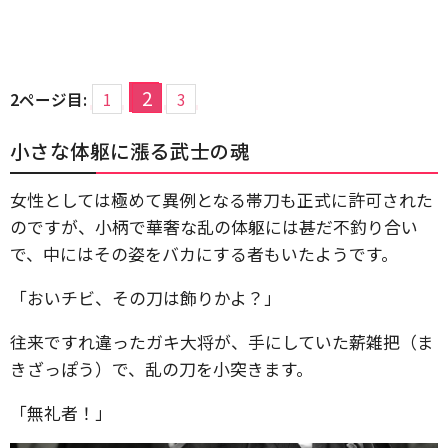
2
2ページ目:
1
3
小さな体躯に漲る武士の魂
女性としては極めて異例となる帯刀も正式に許可された
のですが、小柄で華奢な乱の体躯には甚だ不釣り合い
で、中にはその姿をバカにする者もいたようです。
「おいチビ、その刀は飾りかよ？」
往来ですれ違ったガキ大将が、手にしていた薪雑把（ま
きざっぽう）で、乱の刀を小突きます。
「無礼者！」