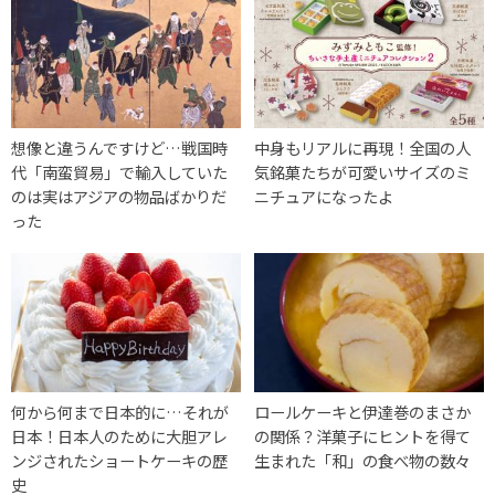
想像と違うんですけど…戦国時
中身もリアルに再現！全国の人
代「南蛮貿易」で輸入していた
気銘菓たちが可愛いサイズのミ
のは実はアジアの物品ばかりだ
ニチュアになったよ
った
何から何まで日本的に…それが
ロールケーキと伊達巻のまさか
日本！日本人のために大胆アレ
の関係？洋菓子にヒントを得て
ンジされたショートケーキの歴
生まれた「和」の食べ物の数々
史