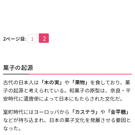
2
2ページ目:
1
菓子の起源
古代の日本人は
「木の実」
や
「果物」
を食しており、菓
子の起源と考えられている。和菓子の原型は、奈良・平
安時代に遣唐使によって日本にもたらされた文化だ。
室町時代にはヨーロッパから
「カステラ」
や
「金平糖」
などが持ち込まれ、日本の菓子文化を発展させる要因と
なった。