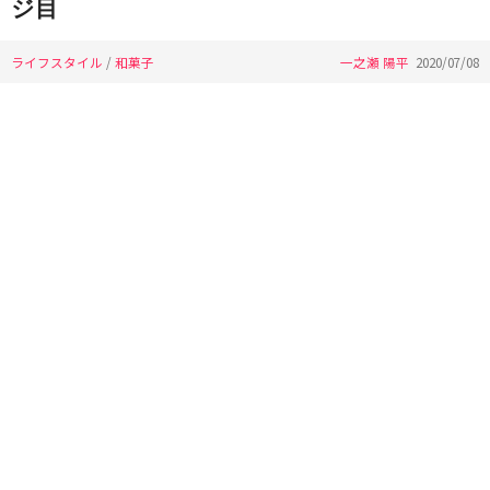
ジ目
ライフスタイル
/
和菓子
一之瀬 陽平
2020/07/08