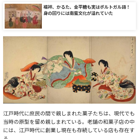
襦袢、かるた、金平糖も実はポルトガル語！
身の回りには南蛮文化が溢れていた
江戸時代に庶民の間で親しまれた菓子たちは、現代でも
当時の原型を留め親しまれている。老舗の和菓子店の中
には、江戸時代に創業し現在も存続している店も存在す
る。