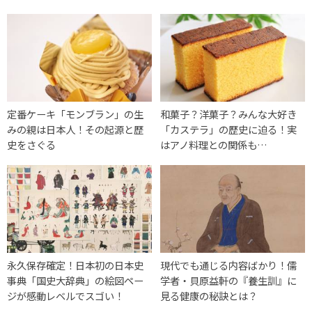
定番ケーキ「モンブラン」の生
和菓子？洋菓子？みんな大好き
みの親は日本人！その起源と歴
「カステラ」の歴史に迫る！実
史をさぐる
はアノ料理との関係も…
永久保存確定！日本初の日本史
現代でも通じる内容ばかり！儒
事典「国史大辞典」の絵図ペー
学者・貝原益軒の『養生訓』に
ジが感動レベルでスゴい！
見る健康の秘訣とは？