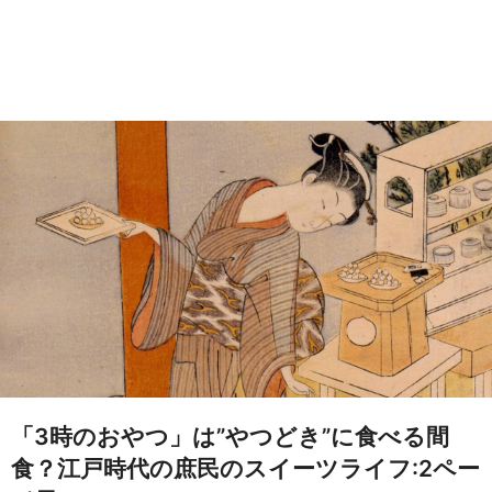
「3時のおやつ」は”やつどき”に食べる間
食？江戸時代の庶民のスイーツライフ:2ペー