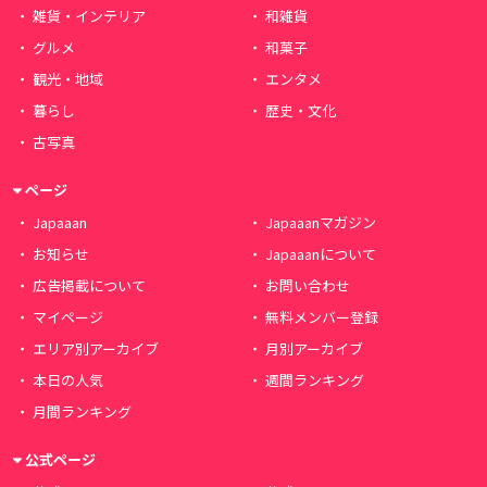
雑貨・インテリア
和雑貨
グルメ
和菓子
観光・地域
エンタメ
暮らし
歴史・文化
古写真
ページ
Japaaan
Japaaanマガジン
お知らせ
Japaaanについて
広告掲載について
お問い合わせ
マイページ
無料メンバー登録
エリア別アーカイブ
月別アーカイブ
本日の人気
週間ランキング
月間ランキング
公式ページ