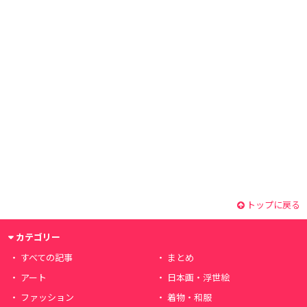
トップに戻る
カテゴリー
すべての記事
まとめ
アート
日本画・浮世絵
ファッション
着物・和服