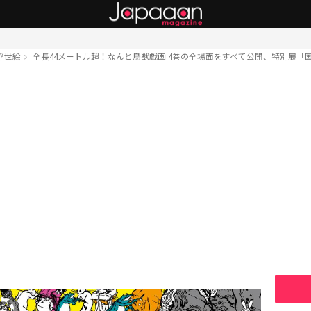
浮世絵
全長44メートル超！なんと鳥獣戯画 4巻の全場面をすべて公開、特別展「