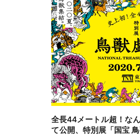
全長44メートル超！なん
て公開、特別展「国宝 