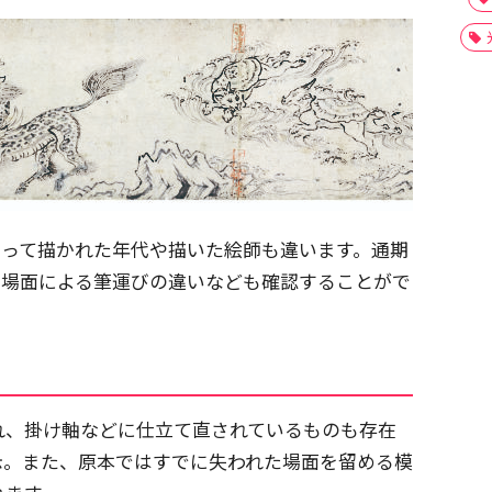
よって描かれた年代や描いた絵師も違います。通期
、場面による筆運びの違いなども確認することがで
れ、掛け軸などに仕立て直されているものも存在
示。また、原本ではすでに失われた場面を留める模