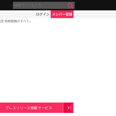
ログイン
メンバー登録
国宝 鳥獣戯画のすべて」
プレスリリース掲載サービス