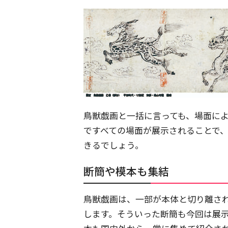
鳥獣戯画と一括に言っても、場面に
ですべての場面が展示されることで
きるでしょう。
断簡や模本も集結
鳥獣戯画は、一部が本体と切り離さ
します。そういった断簡も今回は展