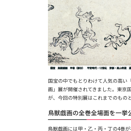
国宝の中でもとりわけて人気の高い
画」展が開催されてきました。東京
が、今回の特別展はこれまでのもの
鳥獣戯画の全巻全場面を一挙
鳥獣戯画には甲・乙・丙・丁の4巻