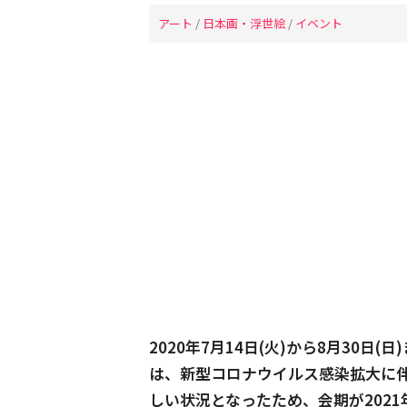
アート
/
日本画・浮世絵
/
イベント
2020年7月14日(火)から8月30
は、新型コロナウイルス感染拡大に
しい状況となったため、会期が
202