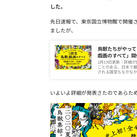
した。
先日速報で、東京国立博物館で開催
ましたが、
鳥獣たちがやって
戯画のすべて」開
2月19日更新：詳細
ことのある、日本で
される国宝もなかな
いよいよ詳細が発表さたのであらた