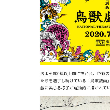
およそ800年以上前に描かれ、色彩
たちを魅了し続けている「鳥獣戯画
戯に興じる様子が躍動的に描かれて