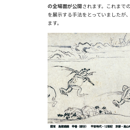
の全場面が公開
されます。これまで
を展示する手法をとっていましたが
ます。