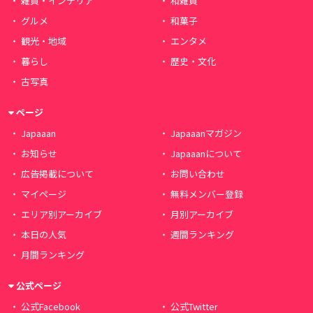
雑貨・インテリア
和雑貨
グルメ
和菓子
観光・地域
エンタメ
暮らし
歴史・文化
古写真
ページ
Japaaan
Japaaanマガジン
お知らせ
Japaaanについて
広告掲載について
お問い合わせ
マイページ
無料メンバー登録
エリア別アーカイブ
月別アーカイブ
本日の人気
週間ランキング
月間ランキング
公式ページ
公式Facebook
公式Twitter