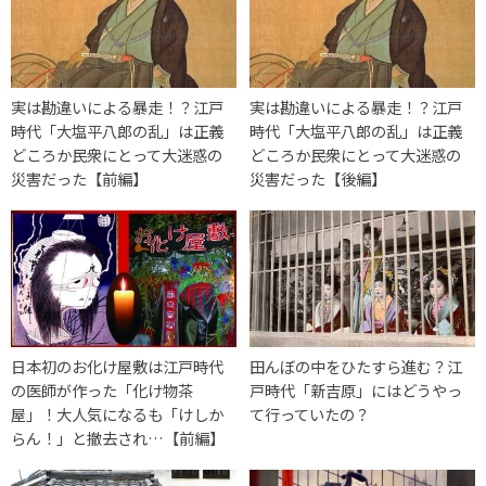
実は勘違いによる暴走！？江戸
実は勘違いによる暴走！？江戸
時代「大塩平八郎の乱」は正義
時代「大塩平八郎の乱」は正義
どころか民衆にとって大迷惑の
どころか民衆にとって大迷惑の
災害だった【前編】
災害だった【後編】
日本初のお化け屋敷は江戸時代
田んぼの中をひたすら進む？江
の医師が作った「化け物茶
戸時代「新吉原」にはどうやっ
屋」！大人気になるも「けしか
て行っていたの？
らん！」と撤去され…【前編】