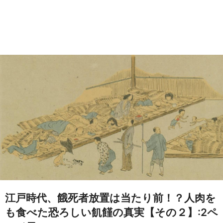
江戸時代、餓死者放置は当たり前！？人肉を
も食べた恐ろしい飢饉の真実【その２】:2ペ