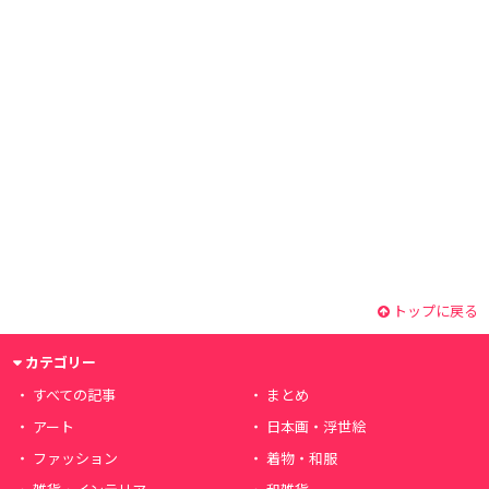
トップに戻る
カテゴリー
すべての記事
まとめ
アート
日本画・浮世絵
ファッション
着物・和服