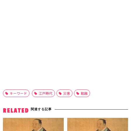
キーワード
江戸時代
災害
飢餓
関連する記事
RELATED