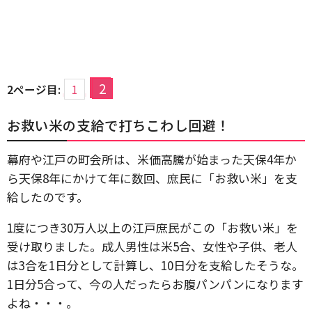
2
2ページ目:
1
お救い米の支給で打ちこわし回避！
幕府や江戸の町会所は、米価高騰が始まった天保4年か
ら天保8年にかけて年に数回、庶民に「お救い米」を支
給したのです。
1度につき30万人以上の江戸庶民がこの「お救い米」を
受け取りました。成人男性は米5合、女性や子供、老人
は3合を1日分として計算し、10日分を支給したそうな。
1日分5合って、今の人だったらお腹パンパンになります
よね・・・。