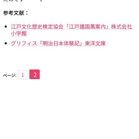
参考文献：
江戸文化歴史検定協会「江戸諸国萬案内」株式会社
小学館
グリフィス「明治日本体験記」東洋文庫
2
1
ページ: