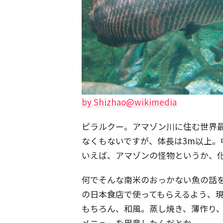
by Shizhao@wikimedia
ピラルクー。アマゾン川に住む世界
なくもないですが、体長は3m以上。
いえば、アマゾンの怪物というか、
何でそんな南米のおっかない魚の話
の日本食店で使ってもらえるよう、
もちろん、和風。蒸し焼き、薄作り
メニューを用意したんだとか。