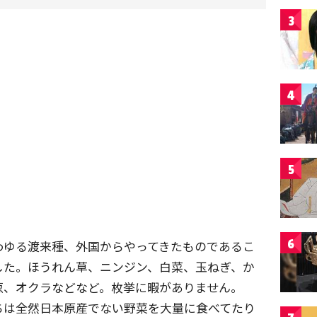
3
4
5
6
わゆる渡来種、外国からやってきたものであるこ
した。ほうれん草、ニンジン、白菜、玉ねぎ、か
葱、オクラなどなど。枚挙に暇がありません。
ちは全然日本原産でない野菜を大量に食べてたり