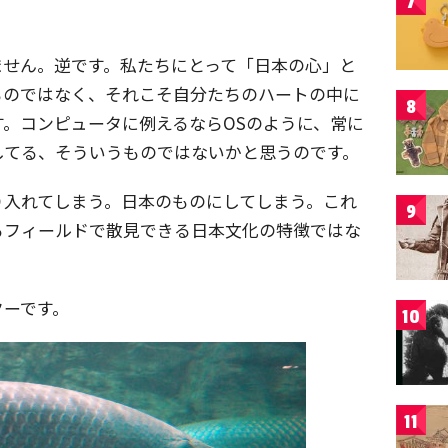
7
ません。逆です。私たちにとって「日本の心」と
ものではなく、それこそ自分たちのハートの中に
8
。コンピュータに例えるならOSのように、常に
してる、そういうものではないかと思うのです。
り入れてしまう。日本のものにしてしまう。これ
9
るフィールドで散見できる日本文化の特徴ではな
クーです。
10
11