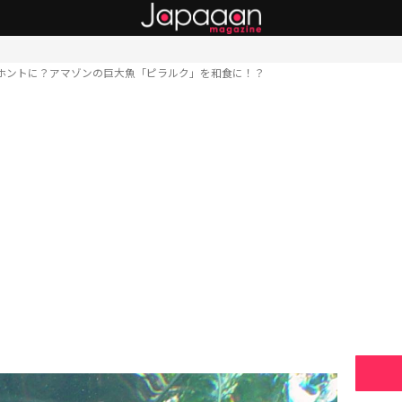
ホントに？アマゾンの巨大魚「ピラルク」を和食に！？