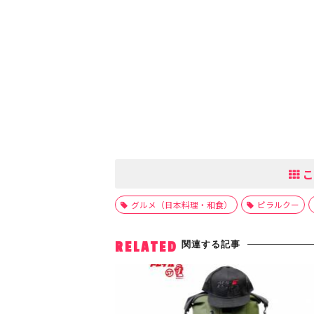
こ
グルメ（日本料理・和食）
ピラルクー
関連する記事
RELATED