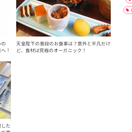
めの
天皇陛下の普段のお食事は？意外と平凡だけ
売へ！
ど、食材は究極のオーガニック！
現した