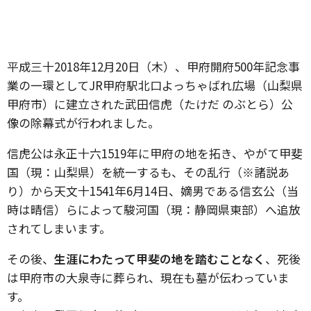
平成三十2018年12月20日（木）、甲府開府500年記念事
業の一環としてJR甲府駅北口よっちゃばれ広場（山梨県
甲府市）に建立された武田信虎（たけだ のぶとら）公
像の除幕式が行われました。
信虎公は永正十六1519年に甲府の地を拓き、やがて甲斐
国（現：山梨県）を統一するも、その乱行（※諸説あ
り）から天文十1541年6月14日、嫡男である信玄公（当
時は晴信）らによって駿河国（現：静岡県東部）へ追放
されてしまいます。
その後、
生涯にわたって甲斐の地を踏むことなく
、死後
は甲府市の大泉寺に葬られ、現在も墓が伝わっていま
す。