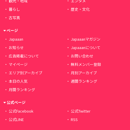
観光・地域
エンタメ
暮らし
歴史・文化
古写真
ページ
Japaaan
Japaaanマガジン
お知らせ
Japaaanについて
広告掲載について
お問い合わせ
マイページ
無料メンバー登録
エリア別アーカイブ
月別アーカイブ
本日の人気
週間ランキング
月間ランキング
公式ページ
公式Facebook
公式Twitter
公式LINE
RSS