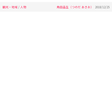
観光・地域
/
人物
角田晶生（つのだ あきお）
2018/12/25