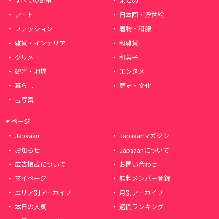
すべての記事
まとめ
アート
日本画・浮世絵
ファッション
着物・和服
雑貨・インテリア
和雑貨
グルメ
和菓子
観光・地域
エンタメ
暮らし
歴史・文化
古写真
ページ
Japaaan
Japaaanマガジン
お知らせ
Japaaanについて
広告掲載について
お問い合わせ
マイページ
無料メンバー登録
エリア別アーカイブ
月別アーカイブ
本日の人気
週間ランキング