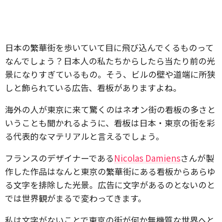
日本の繁華街を歩いていて目に飛び込んでくるものって
なんでしょう？日本人の私たちからしたら当たり前の光
景になりすぎているもの。そう、ビルの壁や道端に所狭
しと飾られている広告、看板がありますよね。
海外の人が東京に来て驚くのはネオン街の看板の多さと
いうことも聞かれるように、看板は日本・東京の街を彩
る代表的なマテリアルと言えるでしょう。
フランスのデザイナーである
Nicolas Damiens
さんが製
作した作品はなんと東京の繁華街にある看板からあらゆ
る文字を排除した光景。広告に文字があるのとないのと
では世界観がまるで変わってきます。
私は文字がないことで東京の街が何か無機質な世界へと