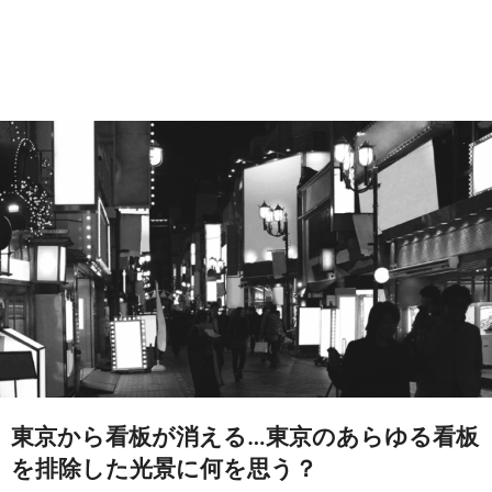
東京から看板が消える…東京のあらゆる看板
を排除した光景に何を思う？