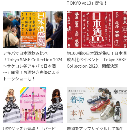
TOKYO vol.3」開催！
アキバで日本酒飲み比べ
約100種の日本酒が集結！日本酒
「Tokyo SAKE Collection 2024
飲み比べイベント「Tokyo SAKE
～サケコレ＠アキバで日本酒
Collection 2023」開催決定
～」開催！お酒好き声優による
トークショーも！
限定グッズも登場！「バービ
着物をアップサイクルして誕生