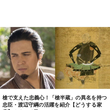
槍で支えた忠義心！「槍半蔵」の異名を持つ
忠臣・渡辺守綱の活躍を紹介【どうする家