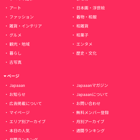
アート
日本画・浮世絵
ファッション
着物・和服
雑貨・インテリア
和雑貨
グルメ
和菓子
観光・地域
エンタメ
暮らし
歴史・文化
古写真
ページ
Japaaan
Japaaanマガジン
お知らせ
Japaaanについて
広告掲載について
お問い合わせ
マイページ
無料メンバー登録
エリア別アーカイブ
月別アーカイブ
本日の人気
週間ランキング
月間ランキング