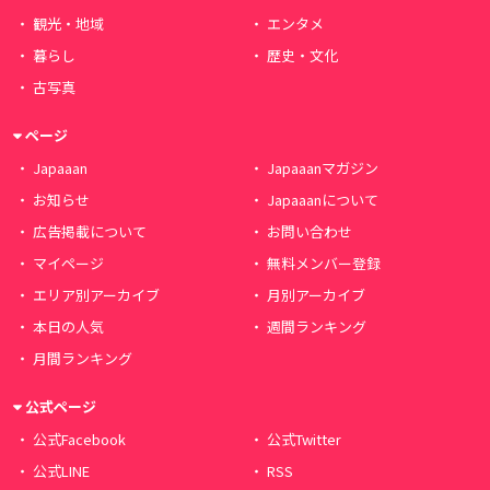
観光・地域
エンタメ
暮らし
歴史・文化
古写真
ページ
Japaaan
Japaaanマガジン
お知らせ
Japaaanについて
広告掲載について
お問い合わせ
マイページ
無料メンバー登録
エリア別アーカイブ
月別アーカイブ
本日の人気
週間ランキング
月間ランキング
公式ページ
公式Facebook
公式Twitter
公式LINE
RSS