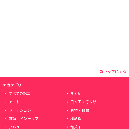
トップに戻る
カテゴリー
すべての記事
まとめ
アート
日本画・浮世絵
ファッション
着物・和服
雑貨・インテリア
和雑貨
グルメ
和菓子