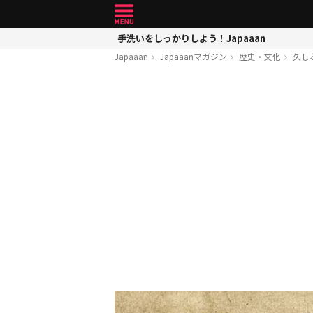
手洗いをしっかりしよう！Japaaan
Japaaan
Japaaanマガジン
歴史・文化
久し