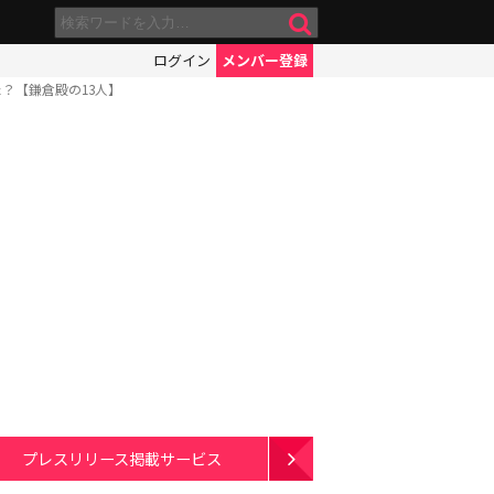
ログイン
メンバー登録
？【鎌倉殿の13人】
プレスリリース掲載サービス