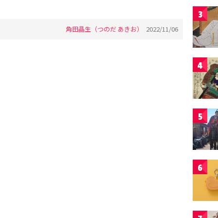
3
角田晶生（つのだ あきお）
2022/11/06
4
5
6