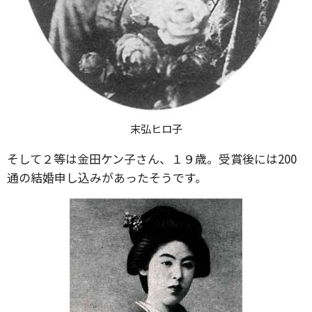
末弘ヒロ子
そして２等は金田ケン子さん、１９歳。受賞後には200
通の結婚申し込みがあったそうです。