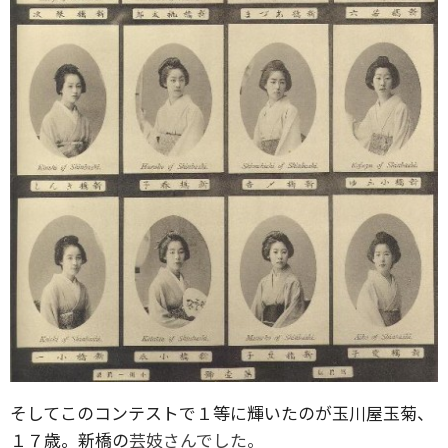
そしてこのコンテストで１等に輝いたのが玉川屋玉菊、
１７歳。新橋の
芸妓さんでした。