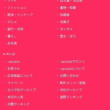
アート
日本画・浮世絵
ファッション
着物・和服
雑貨・インテリア
和雑貨
グルメ
和菓子
観光・地域
エンタメ
暮らし
歴史・文化
古写真
ページ
Japaaan
Japaaanマガジン
お知らせ
Japaaanについて
広告掲載について
お問い合わせ
マイページ
無料メンバー登録
エリア別アーカイブ
月別アーカイブ
本日の人気
週間ランキング
月間ランキング