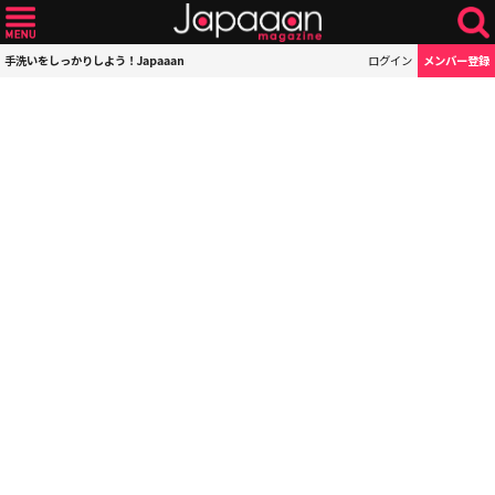
手洗いをしっかりしよう！Japaaan
ログイン
メンバー登録