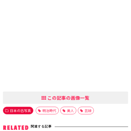
この記事の画像一覧
日本の古写真
明治時代
美人
芸妓
関連する記事
RELATED