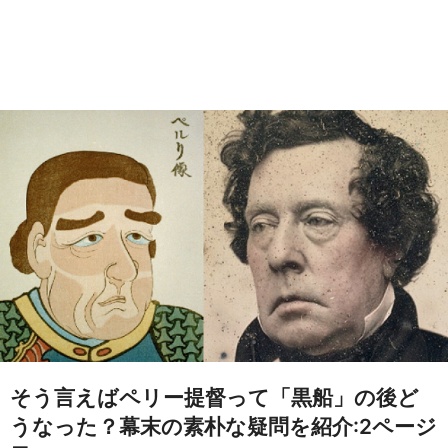
そう言えばペリー提督って「黒船」の後ど
うなった？幕末の素朴な疑問を紹介:2ページ