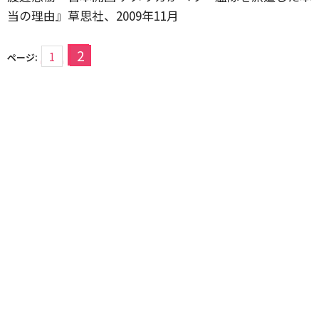
当の理由』草思社、2009年11月
2
1
ページ: