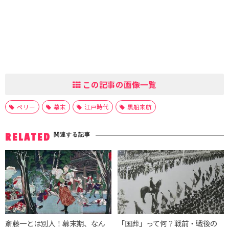
この記事の画像一覧
ペリー
幕末
江戸時代
黒船来航
関連する記事
RELATED
斎藤一とは別人！幕末期、なん
「国葬」って何？戦前・戦後の