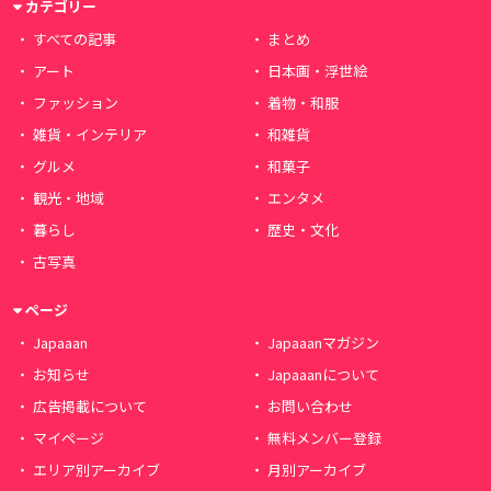
カテゴリー
すべての記事
まとめ
アート
日本画・浮世絵
ファッション
着物・和服
雑貨・インテリア
和雑貨
グルメ
和菓子
観光・地域
エンタメ
暮らし
歴史・文化
古写真
ページ
Japaaan
Japaaanマガジン
お知らせ
Japaaanについて
広告掲載について
お問い合わせ
マイページ
無料メンバー登録
エリア別アーカイブ
月別アーカイブ