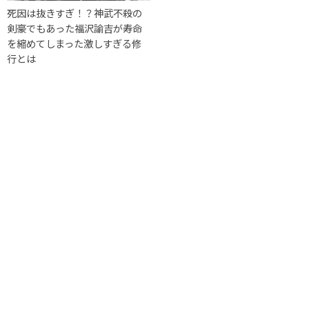
死因は抜きすぎ！？神武不殺の
剣豪でもあった福沢諭吉が寿命
を縮めてしまった激しすぎる修
行とは