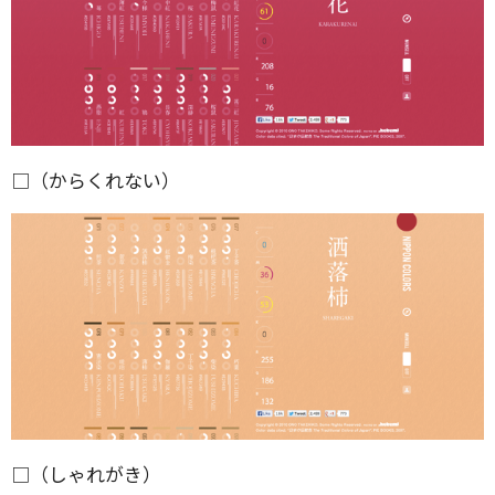
□（からくれない）
□（しゃれがき）