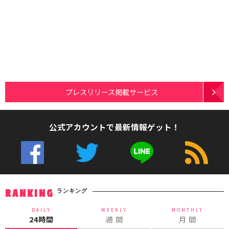
プレスリリース掲載サービス
公式アカウントで最新情報ゲット！
ランキング
RANKING
DAILY
WEEKLY
MONTHLY
24時間
週 間
月 間