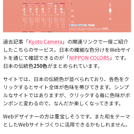
過去記事「
Kyoto Camera
」の関連リンクで一度ご紹介
したこちらのサービス。日本の繊細な色分けをWebサイ
トを通じて確認できるのが「
NIPPON COLORS
」です。
日本の伝統色
250色
がまとめられています。
サイトでは、日本の伝統色が並べられており、各色をク
リックするとサイト全体が色味を帯びてきます。シンプ
ルなサイトではありますが、クリックする毎に色味がポ
ンポンと変わるので、なんだか楽しくなってきます。
Webデザイナーの方は重宝しそうです。また和をテーマ
としたWebサイトづくりに活用できるかもしれません。