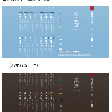
□（わすれなぐさ）