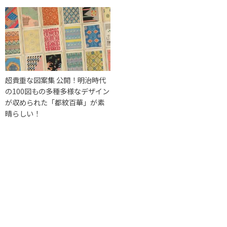
超貴重な図案集 公開！明治時代
の100図もの多種多様なデザイン
が収められた「都紋百華」が素
晴らしい！