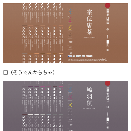
□（そうでんからちゃ）