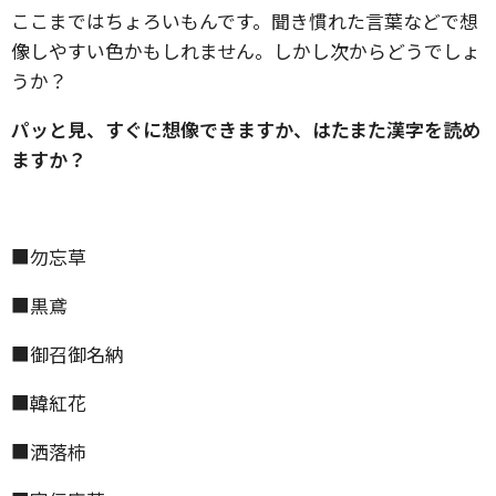
ここまではちょろいもんです。聞き慣れた言葉などで想
像しやすい色かもしれません。しかし次からどうでしょ
うか？
パッと見、すぐに想像できますか、はたまた漢字を読め
ますか？
■勿忘草
■黒鳶
■御召御名納
■韓紅花
■洒落柿