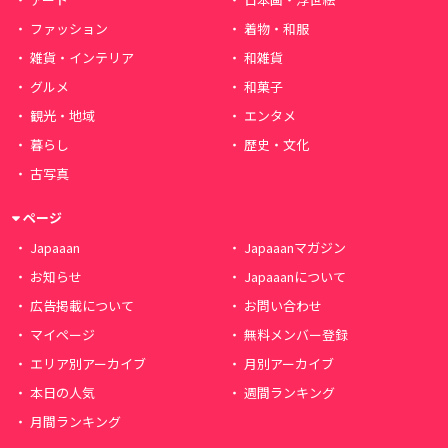
ファッション
着物・和服
雑貨・インテリア
和雑貨
グルメ
和菓子
観光・地域
エンタメ
暮らし
歴史・文化
古写真
ページ
Japaaan
Japaaanマガジン
お知らせ
Japaaanについて
広告掲載について
お問い合わせ
マイページ
無料メンバー登録
エリア別アーカイブ
月別アーカイブ
本日の人気
週間ランキング
月間ランキング