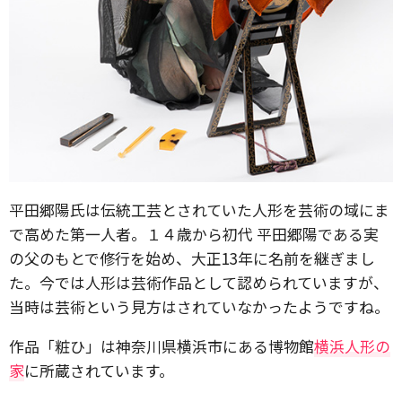
平田郷陽氏は伝統工芸とされていた人形を芸術の域にま
で高めた第一人者。１４歳から初代 平田郷陽である実
の父のもとで修行を始め、大正13年に名前を継ぎまし
た。今では人形は芸術作品として認められていますが、
当時は芸術という見方はされていなかったようですね。
作品「粧ひ」は神奈川県横浜市にある博物館
横浜人形の
家
に所蔵されています。