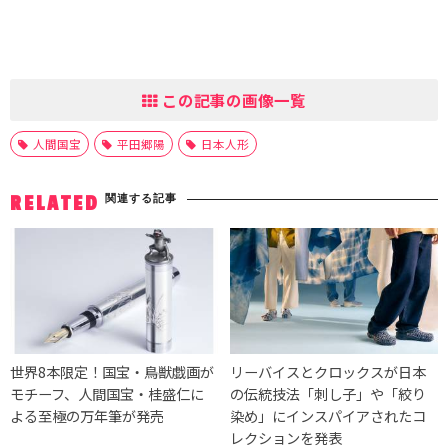
この記事の画像一覧
人間国宝
平田郷陽
日本人形
関連する記事
RELATED
世界8本限定！国宝・鳥獣戯画が
リーバイスとクロックスが日本
モチーフ、人間国宝・桂盛仁に
の伝統技法「刺し子」や「絞り
よる至極の万年筆が発売
染め」にインスパイアされたコ
レクションを発表