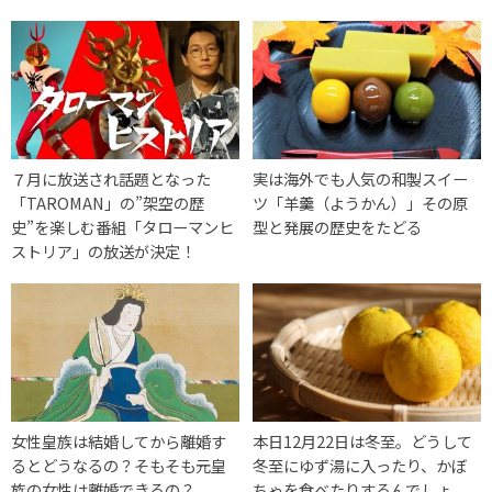
７月に放送され話題となった
実は海外でも人気の和製スイー
「TAROMAN」の”架空の歴
ツ「羊羹（ようかん）」その原
史”を楽しむ番組「タローマンヒ
型と発展の歴史をたどる
ストリア」の放送が決定！
女性皇族は結婚してから離婚す
本日12月22日は冬至。どうして
るとどうなるの？そもそも元皇
冬至にゆず湯に入ったり、かぼ
族の女性は離婚できるの？
ちゃを食べたりするんでしょ