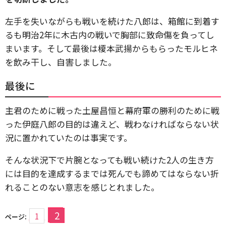
左手を失いながらも戦いを続けた八郎は、箱館に到着す
るも明治2年に木古内の戦いで胸部に致命傷を負ってし
まいます。そして最後は榎本武揚からもらったモルヒネ
を飲み干し、自害しました。
最後に
主君のために戦った土屋昌恒と幕府軍の勝利のために戦
った伊庭八郎の目的は違えど、戦わなければならない状
況に置かれていたのは事実です。
そんな状況下で片腕となっても戦い続けた2人の生き方
には目的を達成するまでは死んでも諦めてはならない折
れることのない意志を感じとれました。
2
1
ページ: