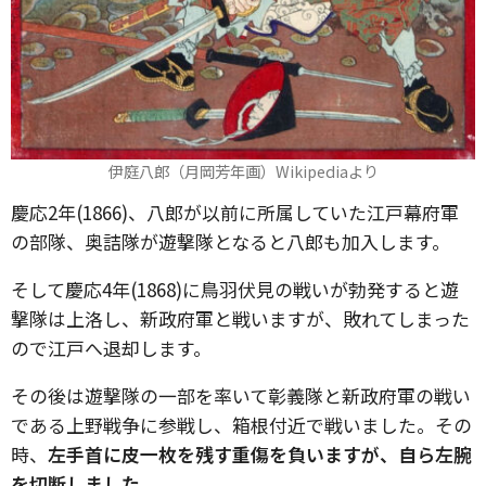
伊庭八郎（月岡芳年画）Wikipediaより
慶応2年(1866)、八郎が以前に所属していた江戸幕府軍
の部隊、奥詰隊が遊撃隊となると八郎も加入します。
そして慶応4年(1868)に鳥羽伏見の戦いが勃発すると遊
撃隊は上洛し、新政府軍と戦いますが、敗れてしまった
ので江戸へ退却します。
その後は遊撃隊の一部を率いて彰義隊と新政府軍の戦い
である上野戦争に参戦し、箱根付近で戦いました。その
時、
左手首に皮一枚を残す重傷を負いますが、自ら左腕
を切断しました。