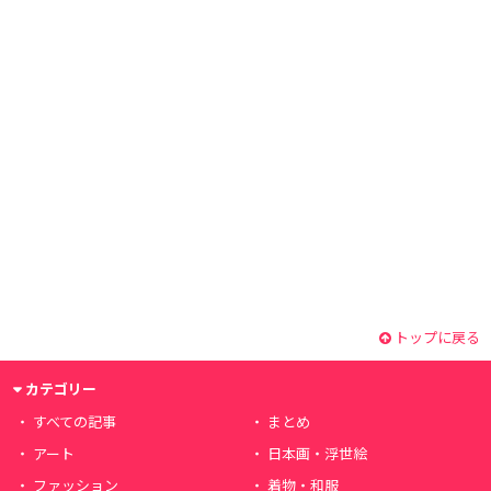
トップに戻る
カテゴリー
すべての記事
まとめ
アート
日本画・浮世絵
ファッション
着物・和服