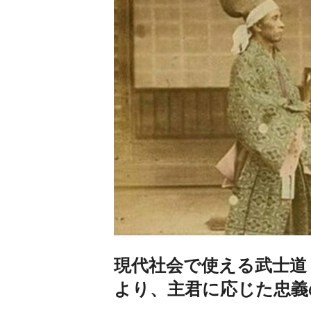
現代社会で使える武士道
より、主君に応じた忠義