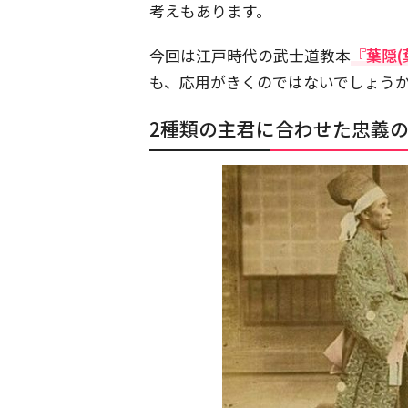
考えもあります。
今回は江戸時代の武士道教本
『葉隠(
も、応用がきくのではないでしょう
2種類の主君に合わせた忠義