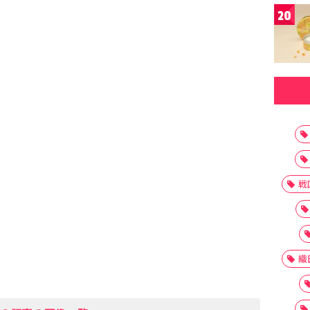
20
戦
織