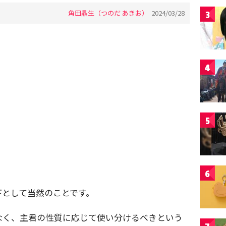
角田晶生（つのだ あきお）
2024/03/28
3
4
5
6
下として当然のことです。
なく、主君の性質に応じて使い分けるべきという