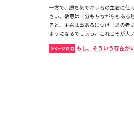
一方で、勝ち気でキレ者の主君に仕
さい。敬意は十分もちながらもある
ると、主君は事あるにつけ「あの者
ようになるでしょう。これこそが大
もし、そういう存在が
2ページ目