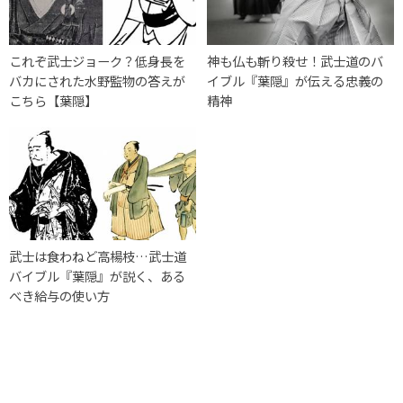
これぞ武士ジョーク？低身長を
神も仏も斬り殺せ！武士道のバ
バカにされた水野監物の答えが
イブル『葉隠』が伝える忠義の
こちら【葉隠】
精神
武士は食わねど高楊枝…武士道
バイブル『葉隠』が説く、ある
べき給与の使い方