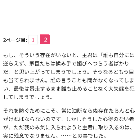
2
2ページ目:
1
もし、そういう存在がいないと、主君は「誰も自分には
逆らえず、家臣たちは揉み手で媚びへつらう者ばかり
だ」と思い上がってしまうでしょう。そうなるともう目
も当てられません。誰の言うことも聞かなくなってしま
い、最後は暴走するまま誰も止めることなく大失態を犯
してしまうでしょう。
それを防ぐためにこそ、常に油断ならぬ存在たらんと心
がけねばならないのです。しかしそうした心得のない者
が、ただ我のみ気に入られようと主君に取り入るのは、
実に残念でなりません。……との事でした。