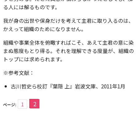
る人には解るものです。
我が身の出世や保身だけを考えて主君に取り入るのは、
かえって組織のためになりません。
組織や事業全体を俯瞰すればこそ、あえて主君の意に染
まぬ態度もとり得る。それを理解できる度量が、組織の
トップには求められます。
※参考文献：
古川哲史ら校訂『葉隠 上』岩波文庫、2011年1月
2
1
ページ: