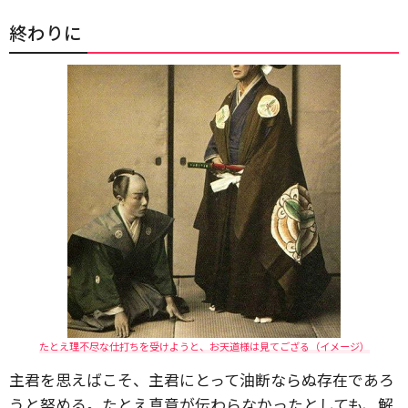
終わりに
たとえ理不尽な仕打ちを受けようと、お天道様は見てござる（イメージ）
主君を思えばこそ、主君にとって油断ならぬ存在であろ
うと努める。たとえ真意が伝わらなかったとしても、解