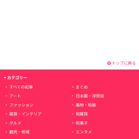
トップに戻る
カテゴリー
すべての記事
まとめ
アート
日本画・浮世絵
ファッション
着物・和服
雑貨・インテリア
和雑貨
グルメ
和菓子
観光・地域
エンタメ