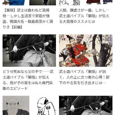
【葉隠】武士は食わねど高楊
人間、謙虚さが一番。しかし…
枝…しかし生活苦で家臣が強
武士道バイブル『葉隠』が伝え
盗、戦国大名・鍋島直茂かく語
る大高慢のススメとは
りき【前編】
どうせ死ぬなら父の手で……武
武士道バイブル『葉隠』が説
士道バイブル『葉隠』が伝え
く、人の上に立つ者の心得！部
る、我が子の首をはねた森門兵
下のやる気を引き出すには…
衛のエピソード