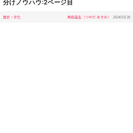
分けノウハウ:2ページ目
歴史・文化
角田晶生（つのだ あきお）
2024/03/28