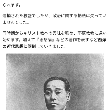
られます。
逮捕された枝盛でしたが、政治に関する情熱は失ってい
ませんでした。
同時期からキリスト教への興味を強め、耶蘇教会に通い
始めます。加えて『思想論』などの著作を表すなど
西洋
の近代思想に傾倒
していきました。