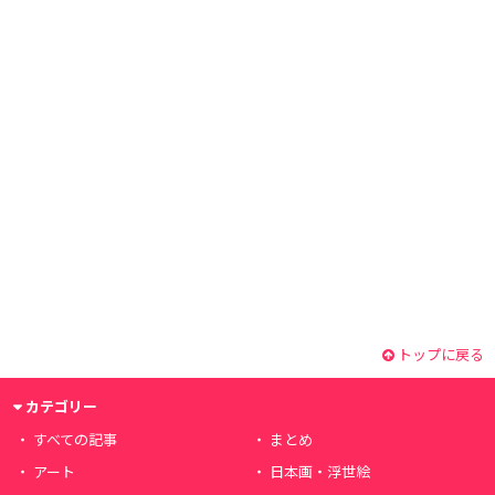
トップに戻る
カテゴリー
すべての記事
まとめ
アート
日本画・浮世絵