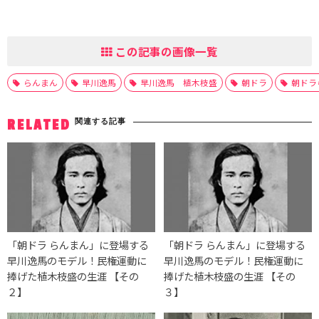
この記事の画像一覧
らんまん
早川逸馬
早川逸馬 植木枝盛
朝ドラ
朝ドラ
関連する記事
RELATED
「朝ドラ らんまん」に登場する
「朝ドラ らんまん」に登場する
早川逸馬のモデル！民権運動に
早川逸馬のモデル！民権運動に
捧げた植木枝盛の生涯 【その
捧げた植木枝盛の生涯 【その
２】
３】