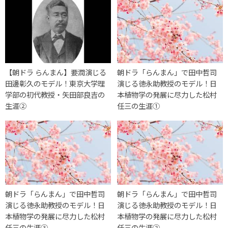
【朝ドラ らんまん】要潤演じる
朝ドラ「らんまん」で田中哲司
田邊彰久のモデル！東京大学理
演じる徳永助教授のモデル！日
学部の初代教授・矢田部良吉の
本植物学の発展に尽力した松村
生涯②
任三の生涯①
朝ドラ「らんまん」で田中哲司
朝ドラ「らんまん」で田中哲司
演じる徳永助教授のモデル！日
演じる徳永助教授のモデル！日
本植物学の発展に尽力した松村
本植物学の発展に尽力した松村
任三の生涯③
任三の生涯②