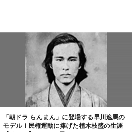
「朝ドラ らんまん」に登場する早川逸馬の
モデル！民権運動に捧げた植木枝盛の生涯