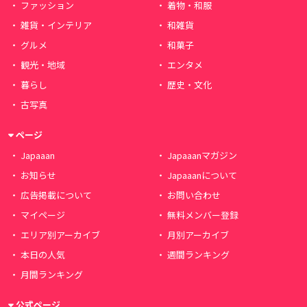
ファッション
着物・和服
雑貨・インテリア
和雑貨
グルメ
和菓子
観光・地域
エンタメ
暮らし
歴史・文化
古写真
ページ
Japaaan
Japaaanマガジン
お知らせ
Japaaanについて
広告掲載について
お問い合わせ
マイページ
無料メンバー登録
エリア別アーカイブ
月別アーカイブ
本日の人気
週間ランキング
月間ランキング
公式ページ