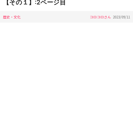
【その１】:2ページ目
歴史・文化
コロコロさん
2023/09/11