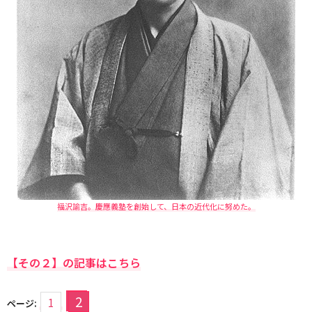
福沢諭吉。慶應義塾を創始して、日本の近代化に努めた。
【その２】の記事はこちら
2
1
ページ: