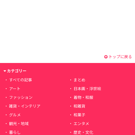
トップに戻る
カテゴリー
すべての記事
まとめ
アート
日本画・浮世絵
ファッション
着物・和服
雑貨・インテリア
和雑貨
グルメ
和菓子
観光・地域
エンタメ
暮らし
歴史・文化