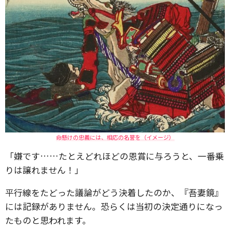
命懸けの忠義には、相応の名誉を（イメージ）
「嫌です……たとえどれほどの恩賞に与ろうと、一番乗
りは譲れません！」
平行線をたどった議論がどう決着したのか、『吾妻鏡』
には記録がありません。恐らくは当初の決定通りになっ
たものと思われます。