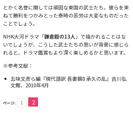
とかく名誉に関しては頑固な東国の武士たち。彼らを束
ねて勝利をつかみとった泰時の苦労は大変なものだった
ことでしょう。
NHK大河ドラマ「
鎌倉殿の13人
」で描かれることはな
いでしょうが、こうした武士たちの思いが背景に感じら
れると、ドラマ鑑賞もより深く楽しめるかと思います。
※参考文献：
五味文彦ら編『現代語訳 吾妻鏡8 承久の乱』吉川弘
文館、2010年4月
2
1
ページ: