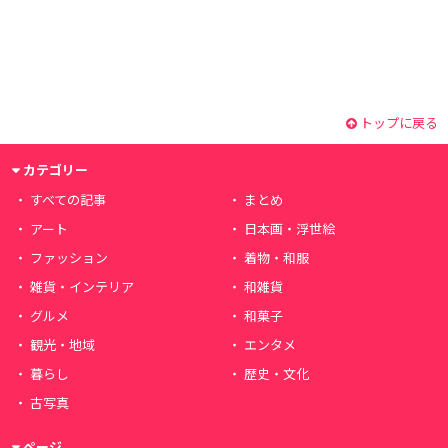
トップに戻る
カテゴリー
すべての記事
まとめ
アート
日本画・浮世絵
ファッション
着物・和服
雑貨・インテリア
和雑貨
グルメ
和菓子
観光・地域
エンタメ
暮らし
歴史・文化
古写真
ページ