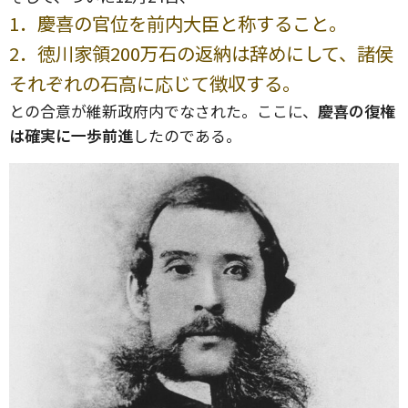
1．慶喜の官位を前内大臣と称すること。
2．徳川家領200万石の返納は辞めにして、諸侯
それぞれの石高に応じて徴収する。
との合意が維新政府内でなされた。ここに、
慶喜の復権
は確実に一歩前進
したのである。