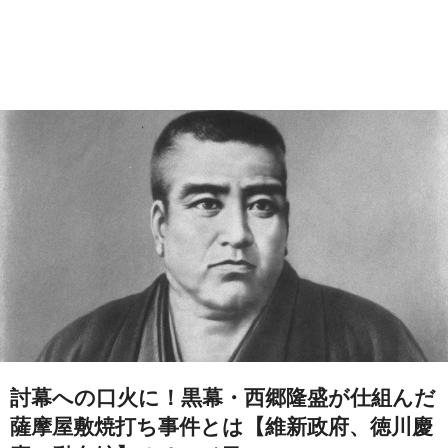
討幕への口火に！黒幕・西郷隆盛が仕組んだ
薩摩屋敷焼打ち事件とは【維新政府、徳川慶