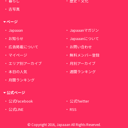
暮らし
歴史・文化
古写真
ページ
Japaaan
Japaaanマガジン
お知らせ
Japaaanについて
広告掲載について
お問い合わせ
マイページ
無料メンバー登録
エリア別アーカイブ
月別アーカイブ
本日の人気
週間ランキング
月間ランキング
公式ページ
公式Facebook
公式Twitter
公式LINE
RSS
© Copyright 2016, Japaaan All Rights Reserved.