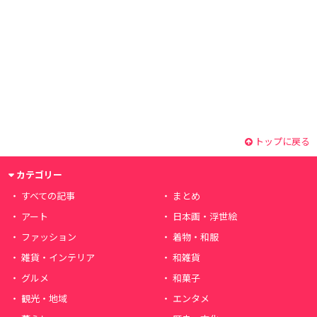
トップに戻る
カテゴリー
すべての記事
まとめ
アート
日本画・浮世絵
ファッション
着物・和服
雑貨・インテリア
和雑貨
グルメ
和菓子
観光・地域
エンタメ