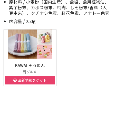
原材料 / 小麦粉（国内生産）、食塩、食用植物油、
紫芋粉末、カボス粉末、梅肉、しそ粉末/香料（大
豆由来）、クチナシ色素、紅花色素、アナトー色素
内容量 / 250g
KAWAIIそうめん
グルメ
最新情報をゲット