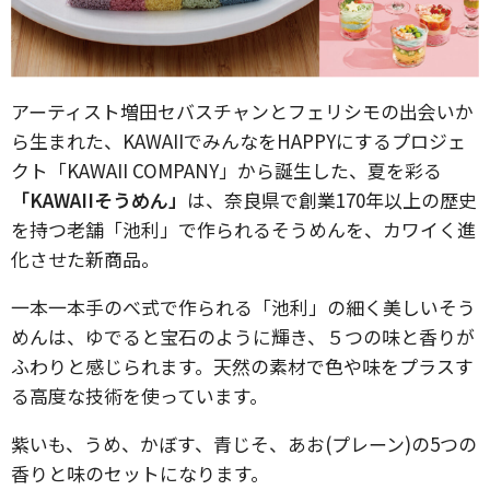
アーティスト増田セバスチャンとフェリシモの出会いか
ら生まれた、KAWAIIでみんなをHAPPYにするプロジェ
クト「KAWAII COMPANY」から誕生した、夏を彩る
「KAWAIIそうめん」
は、奈良県で創業170年以上の歴史
を持つ老舗「池利」で作られるそうめんを、カワイく進
化させた新商品。
一本一本手のべ式で作られる「池利」の細く美しいそう
めんは、ゆでると宝石のように輝き、５つの味と香りが
ふわりと感じられます。天然の素材で色や味をプラスす
る高度な技術を使っています。
紫いも、うめ、かぼす、青じそ、あお(プレーン)の5つの
香りと味のセットになります。