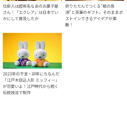
仕掛人は超有名なあのお菓子屋
折りたたんでつくる”紙の急
さん！「エクレア」は日本でい
須”と茶葉のギフト。そのままポ
かにして普及したか
ストインできるアイデアが素
敵！
2023年の干支・卯年にちなんだ
「江戸木目込人形 ミッフィー」
が可愛いよ！江戸時代から続く
伝統技法で制作