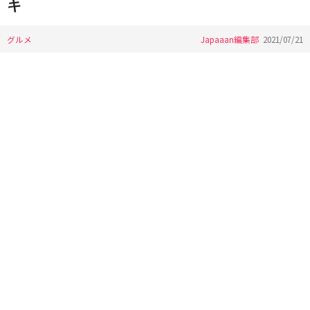
キ
グルメ
Japaaan編集部
2021/07/21