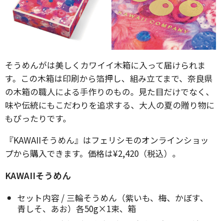
そうめんがは美しくカワイイ木箱に入って届けられま
す。この木箱は印刷から箔押し、組み立てまで、奈良県
の木箱の職人による手作りのもの。見た目だけでなく、
味や伝統にもこだわりを追求する、大人の夏の贈り物に
もぴったりです。
『KAWAIIそうめん』はフェリシモのオンラインショッ
プから購入できます。価格は¥2,420（税込）。
KAWAIIそうめん
セット内容 / 三輪そうめん（紫いも、梅、かぼす、
青しそ、あお）各50g×1束、箱