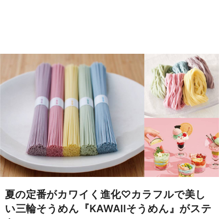
夏の定番がカワイく進化♡カラフルで美し
い三輪そうめん『KAWAIIそうめん』がステ