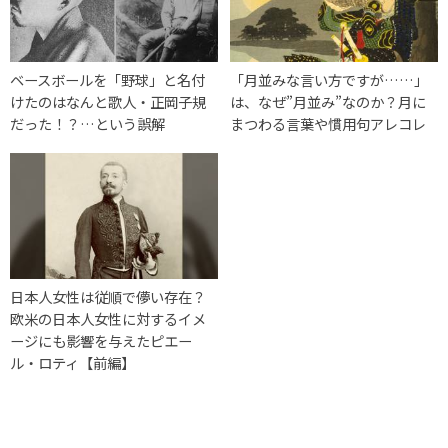
ベースボールを「野球」と名付
「月並みな言い方ですが……」
けたのはなんと歌人・正岡子規
は、なぜ”月並み”なのか？月に
だった！？…という誤解
まつわる言葉や慣用句アレコレ
日本人女性は従順で儚い存在？
欧米の日本人女性に対するイメ
ージにも影響を与えたピエー
ル・ロティ【前編】