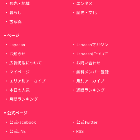
観光・地域
エンタメ
暮らし
歴史・文化
古写真
ページ
Japaaan
Japaaanマガジン
お知らせ
Japaaanについて
広告掲載について
お問い合わせ
マイページ
無料メンバー登録
エリア別アーカイブ
月別アーカイブ
本日の人気
週間ランキング
月間ランキング
公式ページ
公式Facebook
公式Twitter
公式LINE
RSS