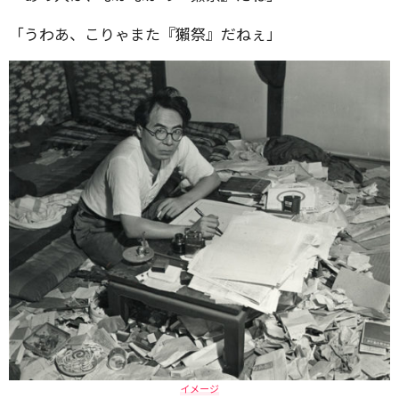
「うわあ、こりゃまた『獺祭』だねぇ」
イメージ