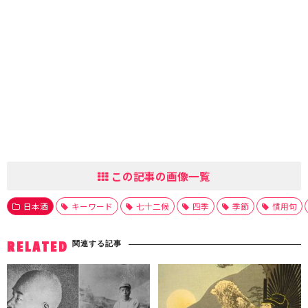
この記事の画像一覧
日本酒
キーワード
七十二候
四季
季節
慣用句
関連する記事
RELATED