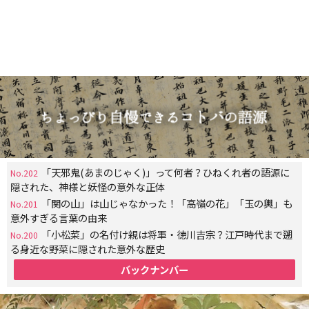
「天邪鬼(あまのじゃく)」って何者？ひねくれ者の語源に
No.202
隠された、神様と妖怪の意外な正体
「関の山」は山じゃなかった！「高嶺の花」「玉の輿」も
No.201
意外すぎる言葉の由来
「小松菜」の名付け親は将軍・徳川吉宗？江戸時代まで遡
No.200
る身近な野菜に隠された意外な歴史
バックナンバー