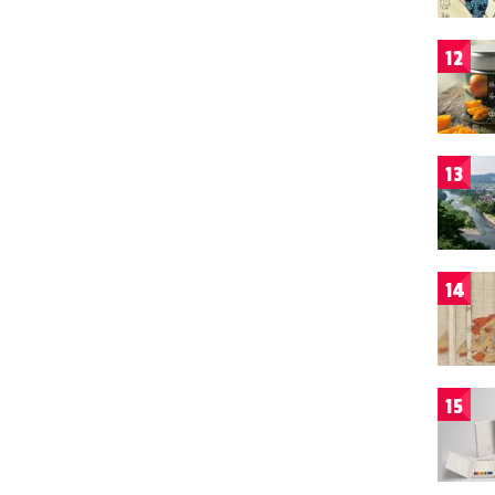
12
13
14
15