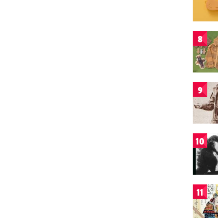
8
9
10
11