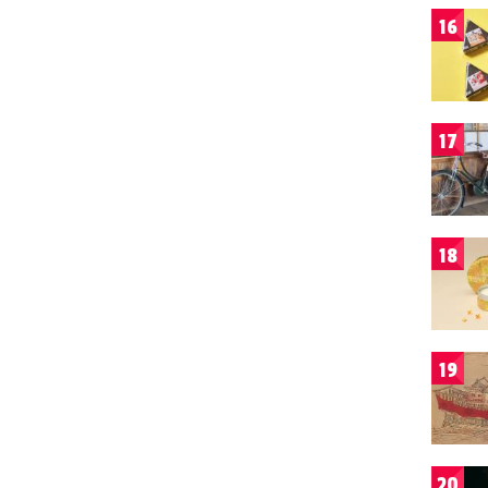
16
17
18
19
20