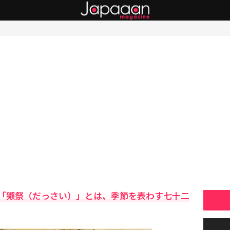
「獺祭（だっさい）」とは、季節を表わす七十二