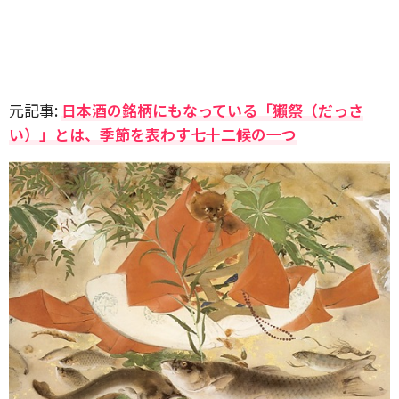
元記事:
日本酒の銘柄にもなっている「獺祭（だっさ
い）」とは、季節を表わす七十二候の一つ