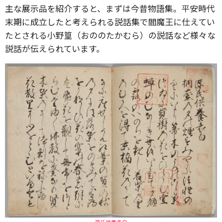
主な展示品を紹介すると、まずは今昔物語集。平安時代
末期に成立したと考えられる説話集で閻魔王に仕えてい
たとされる小野篁（おののたかむら）の説話など様々な
説話が伝えられています。
源氏供養表白