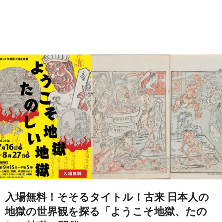
入場無料！そそるタイトル！古来 日本人の
地獄の世界観を探る「ようこそ地獄、たの