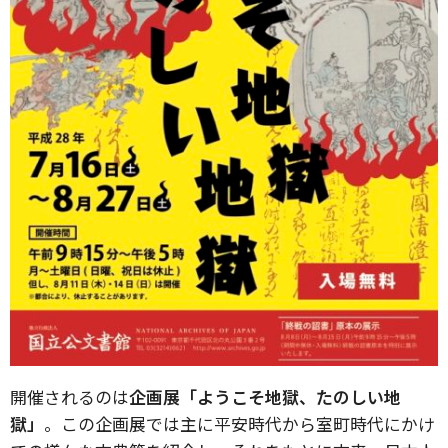
開催されるのは
企画展「ようこそ地獄、たのしい地
獄」
。この企画展では主に平安時代から室町時代にかけ