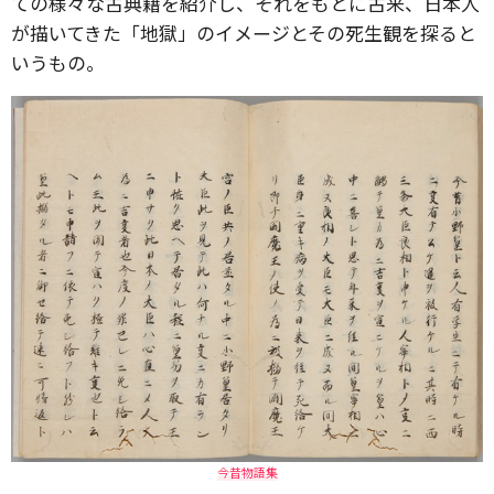
ての様々な古典籍を紹介し、それをもとに古来、日本人
が描いてきた「地獄」のイメージとその死生観を探ると
いうもの。
今昔物語集