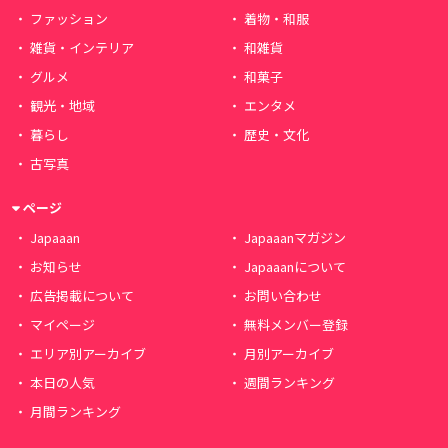
ファッション
着物・和服
雑貨・インテリア
和雑貨
グルメ
和菓子
観光・地域
エンタメ
暮らし
歴史・文化
古写真
ページ
Japaaan
Japaaanマガジン
お知らせ
Japaaanについて
広告掲載について
お問い合わせ
マイページ
無料メンバー登録
エリア別アーカイブ
月別アーカイブ
本日の人気
週間ランキング
月間ランキング