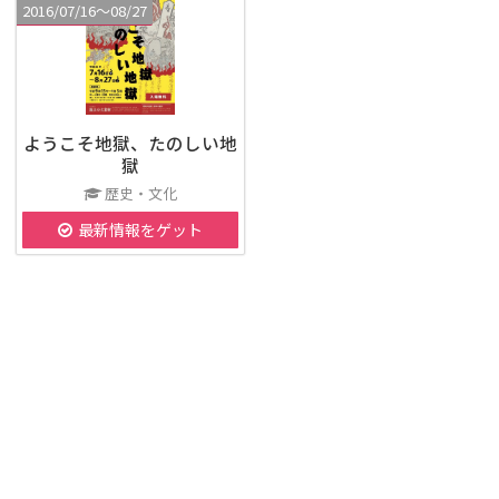
2016/07/16〜08/27
ようこそ地獄、たのしい地
獄
歴史・文化
最新情報をゲット