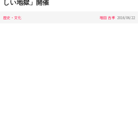
しい地獄」開催
歴史・文化
増田 吉孝
2016/06/22