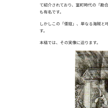
て紹介されており、室町時代の「勘
も有名です。
しかしこの「倭寇」、単なる海賊と
す。
本稿では、その実像に迫ります。