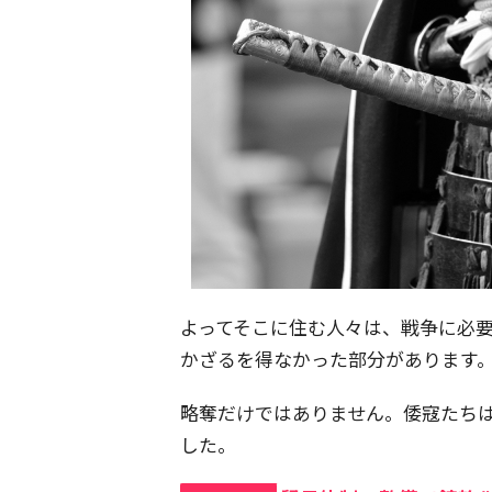
よってそこに住む人々は、戦争に必
かざるを得なかった部分があります
略奪だけではありません。倭寇たち
した。