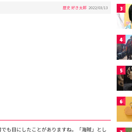
歴史 好き太郎
2022/03/13
3
4
5
6
書でも目にしたことがありますね。「海賊」とし