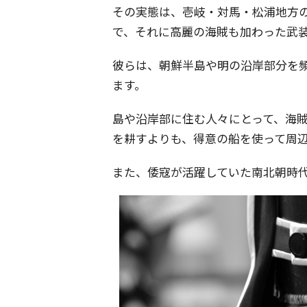
その実態は、壱岐・対馬・松浦地方
で、それに高麗の海賊も加わった武
彼らは、朝鮮半島や明の沿岸部分を
ます。
島や沿岸部に住む人々にとって、海
を耕すよりも、得意の船を使って周
また、倭寇が活躍していた南北朝時