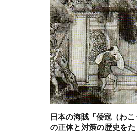
日本の海賊「倭寇（わこ
の正体と対策の歴史をた