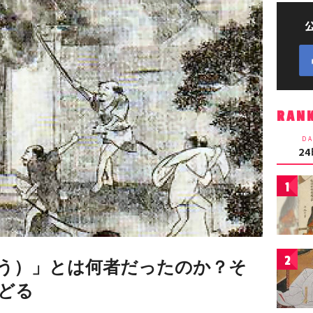
RAN
DA
2
1
2
う）」とは何者だったのか？そ
どる