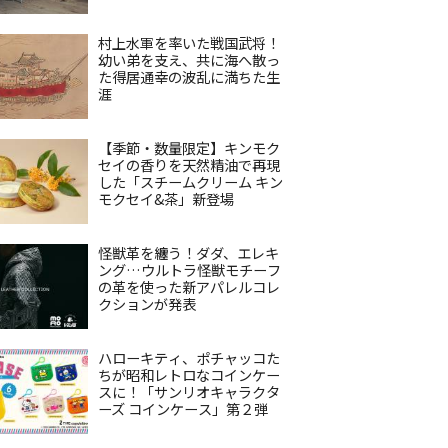
村上水軍を率いた戦国武将！
幼い弟を支え、共に海へ散っ
た得居通幸の波乱に満ちた生
涯
【季節・数量限定】キンモク
セイの香りを天然精油で再現
した「スチームクリーム キン
モクセイ&茶」新登場
怪獣革を纏う！ダダ、エレキ
ング…ウルトラ怪獣モチーフ
の革を使った新アパレルコレ
クションが発表
ハローキティ、ポチャッコた
ちが昭和レトロなコインケー
スに！「サンリオキャラクタ
ーズ コインケース」第２弾