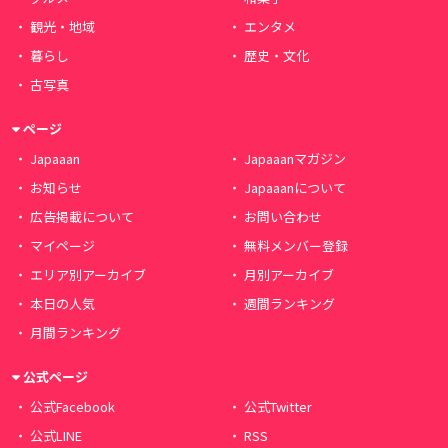
観光・地域
エンタメ
暮らし
歴史・文化
古写真
ページ
Japaaan
Japaaanマガジン
お知らせ
Japaaanについて
広告掲載について
お問い合わせ
マイページ
無料メンバー登録
エリア別アーカイブ
月別アーカイブ
本日の人気
週間ランキング
月間ランキング
公式ページ
公式Facebook
公式Twitter
公式LINE
RSS