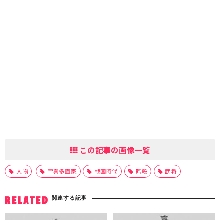
この記事の画像一覧
人物
宇喜多直家
戦国時代
暗殺
武将
関連する記事
RELATED