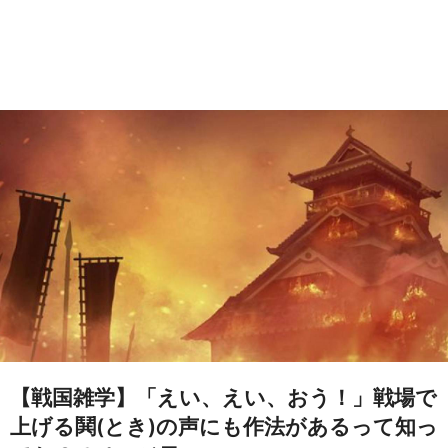
【戦国雑学】「えい、えい、おう！」戦場で
上げる鬨(とき)の声にも作法があるって知っ