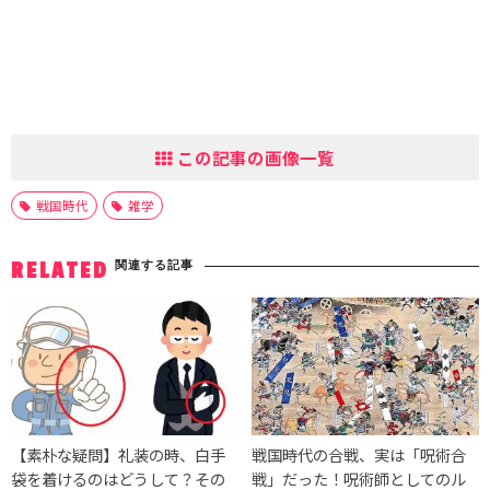
この記事の画像一覧
戦国時代
雑学
関連する記事
RELATED
【素朴な疑問】礼装の時、白手
戦国時代の合戦、実は「呪術合
袋を着けるのはどうして？その
戦」だった！呪術師としてのル