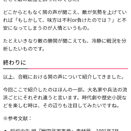
どこからともなく鬨の声が聞こえ、敵が気勢を上げてい
れば「もしかして、味方は不利or負けたのでは？」と不
安になってしまうのが人情というもの。
たとえいきなり敵の勝鬨が聞こえても、冷静に戦況を分
析したいものです。
終わりに
以上、合戦における鬨の声について紹介してきました。
今回ここで紹介したのはほんの一部。大名家や兵法の流
派ごとにそれぞれ違うと言います。時代劇や歴史小説な
どを楽しむ時は、その辺りも注目してみたいですね。
※参考文献：
稲垣史生 編『戦国武家事典』青蛙房、1981年7月