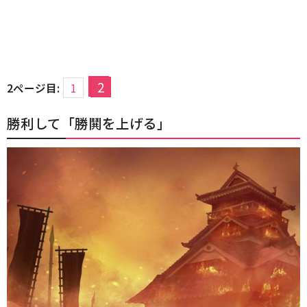
2
2ページ目:
1
勝利して「勝鬨を上げる」