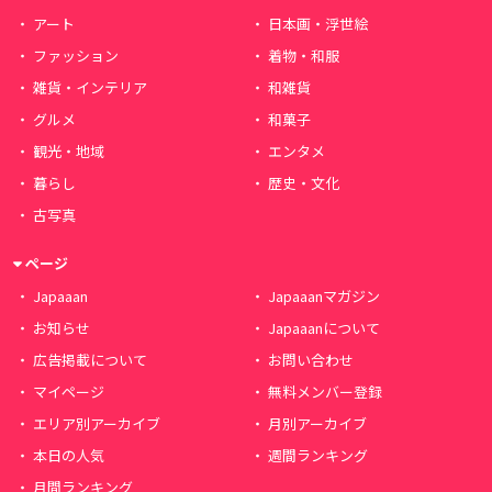
アート
日本画・浮世絵
ファッション
着物・和服
雑貨・インテリア
和雑貨
グルメ
和菓子
観光・地域
エンタメ
暮らし
歴史・文化
古写真
ページ
Japaaan
Japaaanマガジン
お知らせ
Japaaanについて
広告掲載について
お問い合わせ
マイページ
無料メンバー登録
エリア別アーカイブ
月別アーカイブ
本日の人気
週間ランキング
月間ランキング