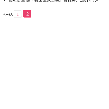
2
1
ページ: