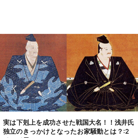
実は下剋上を成功させた戦国大名！！浅井氏
独立のきっかけとなったお家騒動とは？:2