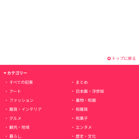
トップに戻る
カテゴリー
すべての記事
まとめ
アート
日本画・浮世絵
ファッション
着物・和服
雑貨・インテリア
和雑貨
グルメ
和菓子
観光・地域
エンタメ
暮らし
歴史・文化