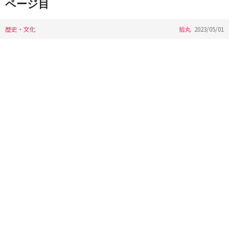
ページ目
歴史・文化
拾丸
2023/05/01