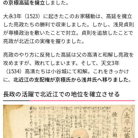
の京極高延を擁立
しました。
大永3年（1523）に起きたこのお家騒動は、高延を擁立
した亮政たちの勝利で収束しました。しかし、浅見貞則
が専横政治を敷いたことで対立。貞則を追放したことで
亮政が北近江の実権を握りました。
亮政のやり方に反発した高延は父の高清と和解し亮政を
攻めますが、敗れてしまいます。そして、天文3年
（1534）高清たちは小谷城にて和解。これをきっかけ
に、
北近江の支配権が京極氏から浅井氏へ移りました
。
長政の活躍で北近江での地位を確立させる