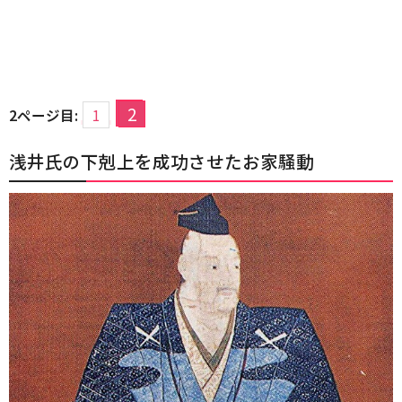
2
2ページ目:
1
浅井氏の下剋上を成功させたお家騒動