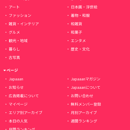
アート
日本画・浮世絵
ファッション
着物・和服
雑貨・インテリア
和雑貨
グルメ
和菓子
観光・地域
エンタメ
暮らし
歴史・文化
古写真
ページ
Japaaan
Japaaanマガジン
お知らせ
Japaaanについて
広告掲載について
お問い合わせ
マイページ
無料メンバー登録
エリア別アーカイブ
月別アーカイブ
本日の人気
週間ランキング
月間ランキング