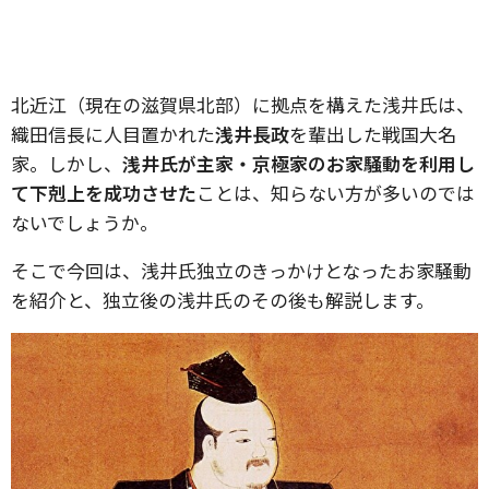
北近江（現在の滋賀県北部）に拠点を構えた浅井氏は、
織田信長に人目置かれた
浅井長政
を輩出した戦国大名
家。しかし、
浅井氏が主家・京極家のお家騒動を利用し
て下剋上を成功させた
ことは、知らない方が多いのでは
ないでしょうか。
そこで今回は、浅井氏独立のきっかけとなったお家騒動
を紹介と、独立後の浅井氏のその後も解説します。