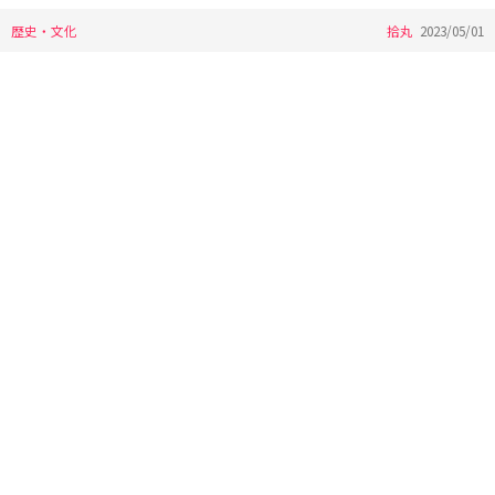
歴史・文化
拾丸
2023/05/01