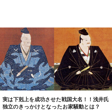
実は下剋上を成功させた戦国大名！！浅井氏
独立のきっかけとなったお家騒動とは？