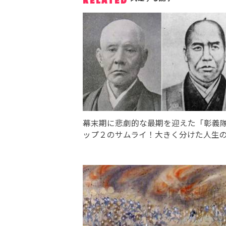
RELATED
幕末期に悲劇的な最期を迎えた「彰義
ップ２のサムライ！大きく分けた人生