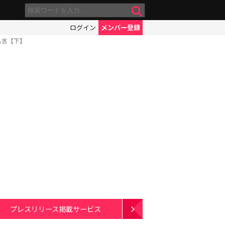
ログイン
メンバー登録
名言【下】
プレスリリース掲載サービス