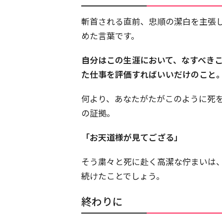
斬首される直前、忠順の潔白を主張
めた言葉です。
自分はこの生涯において、なすべき
た仕事を評価すればいいだけのこと
何より、あなたがたがこのように死
の証拠。
「お天道様が見てござる」
そう粛々と死に赴く高潔な佇まいは
続けたことでしょう。
終わりに