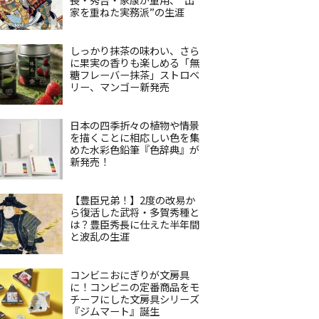
家を重ねた実務派”の生涯
しっかり抹茶の味わい、さら
に果実の香りも楽しめる「無
糖フレーバー抹茶」ストロベ
リー、マンゴー新発売
日本の四季折々の植物や情景
を描くことに相応しい色を集
めた水彩色鉛筆『色辞典』が
新発売！
【豊臣兄弟！】2度の改易か
ら復活した武将・多賀秀種と
は？豊臣秀長に仕えた半年間
と波乱の生涯
コンビニおにぎりが文房具
に！コンビニの定番商品をモ
チーフにした文房具シリーズ
『ジムマート』誕生