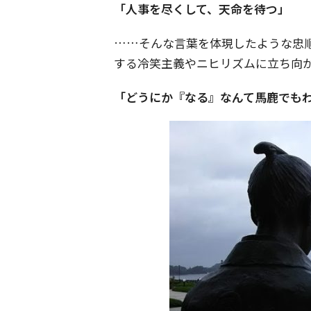
「人事を尽くして、天命を待つ」
……そんな言葉を体現したような忠
する冷笑主義やニヒリズムに立ち向
「どうにか『なる』なんて馬鹿でも