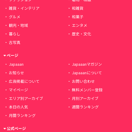
雑貨・インテリア
和雑貨
グルメ
和菓子
観光・地域
エンタメ
暮らし
歴史・文化
古写真
ページ
Japaaan
Japaaanマガジン
お知らせ
Japaaanについて
広告掲載について
お問い合わせ
マイページ
無料メンバー登録
エリア別アーカイブ
月別アーカイブ
本日の人気
週間ランキング
月間ランキング
公式ページ