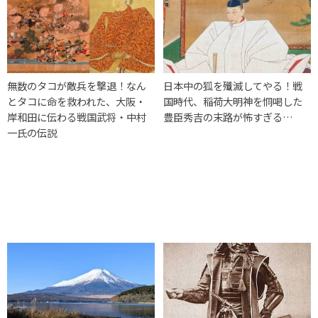
無数のタコが敵兵を撃退！なん
日本中の狐を殲滅してやる！戦
とタコに命を救われた、大阪・
国時代、稲荷大明神を恫喝した
岸和田に伝わる戦国武将・中村
豊臣秀吉の末路が怖すぎる…
一氏の伝説