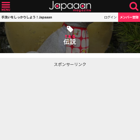
手洗いをしっかりしよう！Japaaan
ログイン
メンバー登録
TAG
伝説
スポンサーリンク