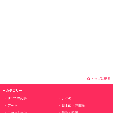
トップに戻る
カテゴリー
すべての記事
まとめ
アート
日本画・浮世絵
ファッション
着物・和服