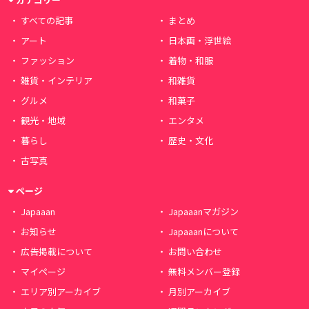
すべての記事
まとめ
アート
日本画・浮世絵
ファッション
着物・和服
雑貨・インテリア
和雑貨
グルメ
和菓子
観光・地域
エンタメ
暮らし
歴史・文化
古写真
ページ
Japaaan
Japaaanマガジン
お知らせ
Japaaanについて
広告掲載について
お問い合わせ
マイページ
無料メンバー登録
エリア別アーカイブ
月別アーカイブ