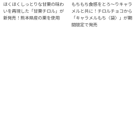
ほくほくしっとりな甘栗の味わ
もちもち食感をとろ～りキャラ
いを再現した「甘栗チロル」が
メルと共に！チロルチョコから
新発売！熊本県産の栗を使用
「キャラメルもち〈袋〉」が期
間限定で発売